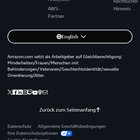
Rechtlicher
AWS-
Hinweis
Partner
English
Amazon.com setzt als Arbeitgeber auf Gleichberechtigung:
Minderheiten/Frauen/Menschen mit
Behinderungen/Veteranen/Geschlechtsidentität/sexuelle
Orientierung/Alter.
Zurück zum Seitenanfang
Datenschutz
Allgemeine Geschäftsbedingungen
Ihre Datenschutzoptionen
Cookie-Einstellungen