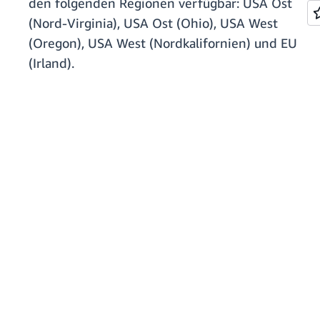
den folgenden Regionen verfügbar: USA Ost
(Nord-Virginia), USA Ost (Ohio), USA West
(Oregon), USA West (Nordkalifornien) und EU
(Irland).