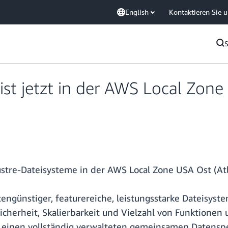
English
Kontaktieren Sie 
ist jetzt in der AWS Local Zone
tre-Dateisysteme in der AWS Local Zone USA Ost (Atla
ngünstiger, featurereiche, leistungsstarke Dateisyste
 Sicherheit, Skalierbarkeit und Vielzahl von Funktionen
 einen vollständig verwalteten gemeinsamen Datenspei