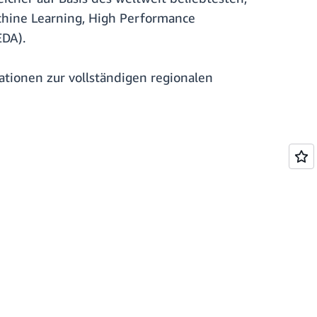
achine Learning, High Performance
EDA).
tionen zur vollständigen regionalen