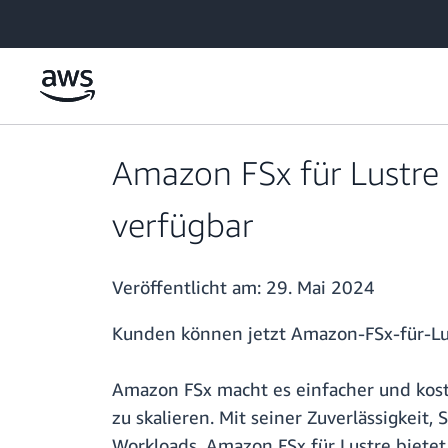
Überspringen zum Hauptinhalt
Amazon FSx für Lustre 
verfügbar
Veröffentlicht am:
29. Mai 2024
Kunden können jetzt Amazon-FSx-für-Lus
Amazon FSx macht es einfacher und koste
zu skalieren. Mit seiner Zuverlässigkeit,
Workloads. Amazon FSx für Lustre bietet