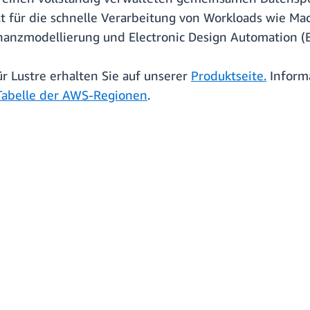
lt für die schnelle Verarbeitung von Workloads wie M
nanzmodellierung und Electronic Design Automation (
r Lustre erhalten Sie auf unserer
Produktseite
.
Informa
Tabelle der AWS-Regionen
.