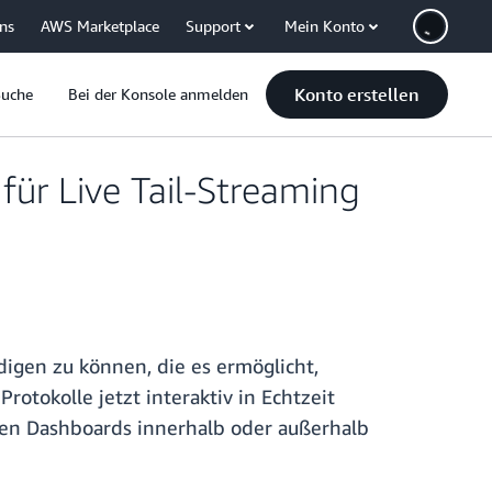
uns
AWS Marketplace
Support
Mein Konto
Konto erstellen
Suche
Bei der Konsole anmelden
ür Live Tail-Streaming
igen zu können, die es ermöglicht,
rotokolle jetzt interaktiv in Echtzeit
ten Dashboards innerhalb oder außerhalb