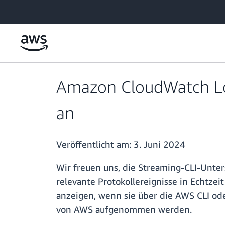
Überspringen zum Hauptinhalt
Amazon CloudWatch Log
an
Veröffentlicht am:
3. Juni 2024
Wir freuen uns, die Streaming-CLI-Unter
relevante Protokollereignisse in Echtzeit
anzeigen, wenn sie über die AWS CLI od
von AWS aufgenommen werden.