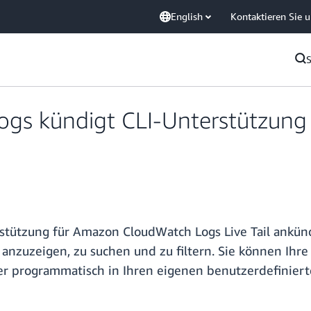
English
Kontaktieren Sie 
s kündigt CLI-Unterstützung f
stützung für Amazon CloudWatch Logs Live Tail ankünd
 anzuzeigen, zu suchen und zu filtern. Sie können Ihre P
er programmatisch in Ihren eigenen benutzerdefinier