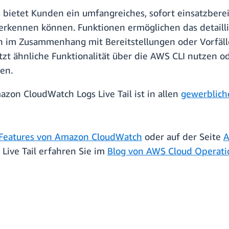
s bietet Kunden ein umfangreiches, sofort einsatzberei
rkennen können. Funktionen ermöglichen das detailli
 im Zusammenhang mit Bereitstellungen oder Vorfällen
etzt ähnliche Funktionalität über die AWS CLI nutzen o
en.
zon CloudWatch Logs Live Tail ist in allen
gewerblic
Features von Amazon CloudWatch
oder auf der Seite
A
 Live Tail erfahren Sie im
Blog von AWS Cloud Operati