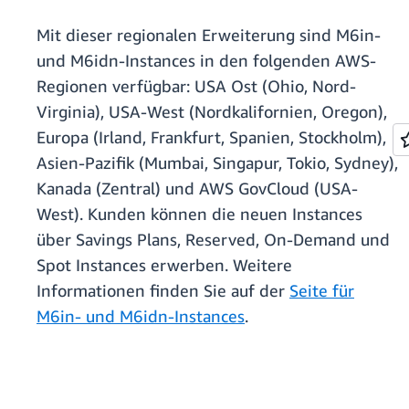
Mit dieser regionalen Erweiterung sind M6in-
und M6idn-Instances in den folgenden AWS-
Regionen verfügbar: USA Ost (Ohio, Nord-
Virginia), USA-West (Nordkalifornien, Oregon),
Europa (Irland, Frankfurt, Spanien, Stockholm),
Asien-Pazifik (Mumbai, Singapur, Tokio, Sydney),
Kanada (Zentral) und AWS GovCloud (USA-
West). Kunden können die neuen Instances
über Savings Plans, Reserved, On-Demand und
Spot Instances erwerben. Weitere
Informationen finden Sie auf der
Seite für
M6in- und M6idn-Instances
.