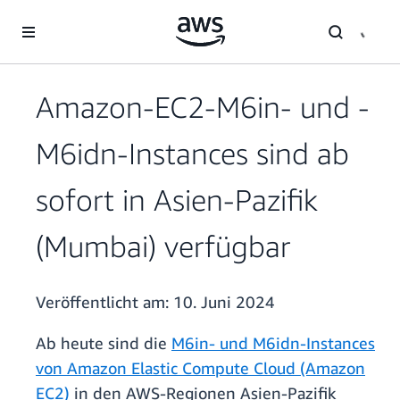
Überspringen zum Hauptinhalt
Amazon-EC2-M6in- und -
M6idn-Instances sind ab
sofort in Asien-Pazifik
(Mumbai) verfügbar
Veröffentlicht am:
10. Juni 2024
Ab heute sind die
M6in- und M6idn-Instances
von Amazon Elastic Compute Cloud (Amazon
EC2)
in den AWS-Regionen Asien-Pazifik