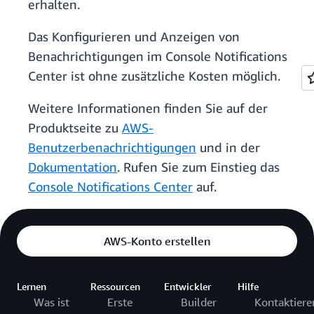
erhalten.
Das Konfigurieren und Anzeigen von
Benachrichtigungen im Console Notifications
Center ist ohne zusätzliche Kosten möglich.
Weitere Informationen finden Sie auf der
Produktseite zu
AWS-
Benutzerbenachrichtigungen
und in der
Dokumentation
. Rufen Sie zum Einstieg das
Console Notifications Center
auf.
AWS-Konto erstellen
Lernen
Ressourcen
Entwickler
Hilfe
Was ist
Erste
Builder
Kontaktiere