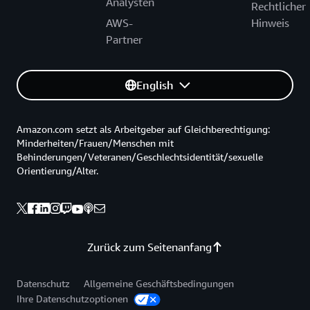
Analysten
Rechtlicher
AWS-
Hinweis
Partner
English
Amazon.com setzt als Arbeitgeber auf Gleichberechtigung:
Minderheiten/Frauen/Menschen mit
Behinderungen/Veteranen/Geschlechtsidentität/sexuelle
Orientierung/Alter.
Zurück zum Seitenanfang
Datenschutz
Allgemeine Geschäftsbedingungen
Ihre Datenschutzoptionen