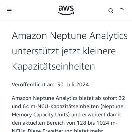
Überspringen zum Hauptinhalt
Amazon Neptune Analytics
unterstützt jetzt kleinere
Kapazitätseinheiten
Veröffentlicht am:
30. Juli 2024
Amazon Neptune Analytics bietet ab sofort 32
und 64 m-NCU-Kapazitätseinheiten (Neptune
Memory Capacity Units) und erweitert damit
den aktuellen Bereich von 128 bis 1024 m-
NCUs. Diese Erweiterung bietet mehr