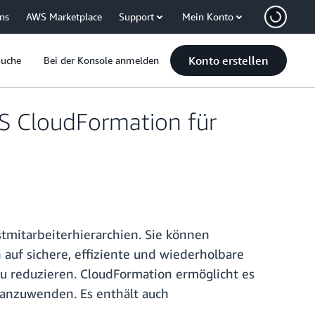
uns
AWS Marketplace
Support
Mein Konto
Konto erstellen
Suche
Bei der Konsole anmelden
S CloudFormation für
tmitarbeiterhierarchien. Sie können
f sichere, effiziente und wiederholbare
zu reduzieren. CloudFormation ermöglicht es
 anzuwenden. Es enthält auch