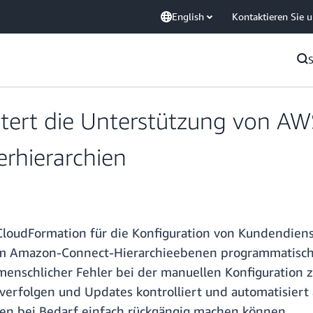
English
Kontaktieren Sie 
ert die Unterstützung von AW
rhierarchien
loudFormation für die Konfiguration von Kundendiens
 Amazon-Connect-Hierarchieebenen programmatisch au
 menschlicher Fehler bei der manuellen Konfiguration 
verfolgen und Updates kontrolliert und automatisiert
gen bei Bedarf einfach rückgängig machen können.