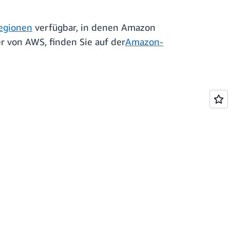
egionen
verfügbar, in denen Amazon
 von AWS, finden Sie auf der
Amazon-