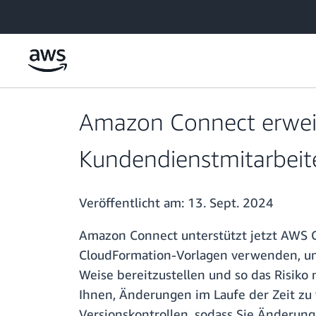
Überspringen zum Hauptinhalt
Amazon Connect erweit
Kundendienstmitarbeite
Veröffentlicht am:
13. Sept. 2024
Amazon Connect unterstützt jetzt AWS C
CloudFormation-Vorlagen verwenden, um
Weise bereitzustellen und so das Risiko
Ihnen, Änderungen im Laufe der Zeit zu 
Versionskontrollen, sodass Sie Änderun