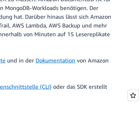
schen MongoDB-Workloads benötigen. Der
dung hat. Darüber hinaus lässt sich Amazon
Trail, AWS Lambda, AWS Backup und mehr
nerhalb von Minuten auf 15 Lesereplikate
ite
und in der
Dokumentation
von Amazon
nschnittstelle (CLI)
oder das SDK erstellt