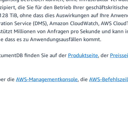
zipiert, die Sie für den Betrieb Ihrer geschäftskriti
u 128 TiB, ohne dass dies Auswirkungen auf Ihre Anwen
ration Service (DMS), Amazon CloudWatch, AWS Cloud
ützt Millionen von Anfragen pro Sekunde und kann in
hne dass es zu Anwendungsausfällen kommt.
cumentDB finden Sie auf der
Produktseite
, der
Preisse
er die
AWS-Managementkonsole
, die
AWS-Befehlszeile