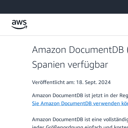
Überspringen zum Hauptinhalt
Amazon DocumentDB (mi
Spanien verfügbar
Veröffentlicht am:
18. Sept. 2024
Amazon DocumentDB ist jetzt in der Reg
Sie Amazon DocumentDB verwenden kö
Amazon DocumentDB ist eine vollständig
jeder Größenordnung einfach und kosten