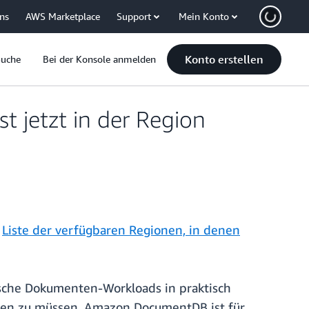
uns
AWS Marketplace
Support
Mein Konto
Konto erstellen
Suche
Bei der Konsole anmelden
 jetzt in der Region
e
Liste der verfügbaren Regionen, in denen
ische Dokumenten-Workloads in praktisch
lten zu müssen. Amazon DocumentDB ist für