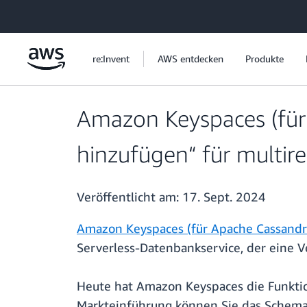
Überspringen zum Hauptinhalt
re:Invent
AWS entdecken
Produkte
Amazon Keyspaces (für 
hinzufügen“ für multir
Veröffentlicht am:
17. Sept. 2024
Amazon Keyspaces (für Apache Cassandr
Serverless-Datenbankservice, der eine V
Heute hat Amazon Keyspaces die Funktio
Markteinführung können Sie das Schema