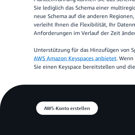
Sie lediglich das Schema einer multiregi
neue Schema auf die anderen Regionen, i
verleiht Ihnen die Flexibilität, Ihr Da
Anforderungen im Verlauf der Zeit ände
Unterstützung für das Hinzufügen von Sp
AWS Amazon Keyspaces anbietet
. Wenn 
Sie einen Keyspace bereitstellen und d
AWS-Konto erstellen