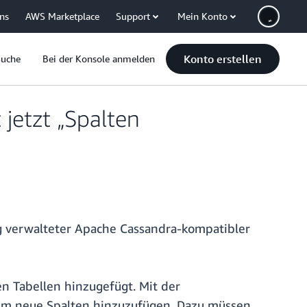
uns
AWS Marketplace
Support
Mein Konto
Konto erstellen
Suche
Bei der Konsole anmelden
jetzt „Spalten
ig verwalteter Apache Cassandra-kompatibler
n Tabellen hinzugefügt. Mit der
 um neue Spalten hinzuzufügen. Dazu müssen