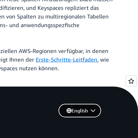
ifizieren, und Keyspaces repliziert das
en von Spalten zu multiregionalen Tabellen
hmens- und anwendungsspezfische
rziellen AWS-Regionen verfügbar, in denen
eigt Ihnen der
Erste-Schritte-Leitfaden
, wie
yspaces nutzen können.
English