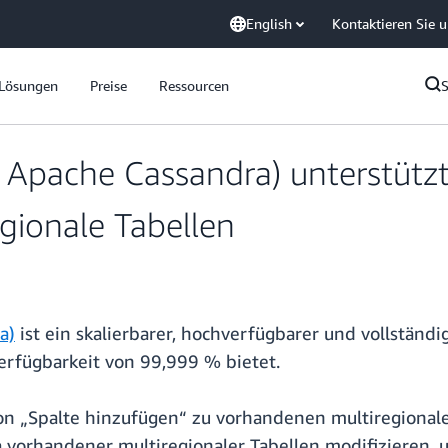
English
Kontaktieren Sie 
Lösungen
Preise
Ressourcen
Apache Cassandra) unterstützt 
egionale Tabellen
a)
ist ein skalierbarer, hochverfügbarer und vollständ
erfügbarkeit von 99,999 % bietet.
n „Spalte hinzufügen“ zu vorhandenen multiregionale
 vorhandener multiregionaler Tabellen modifizieren,