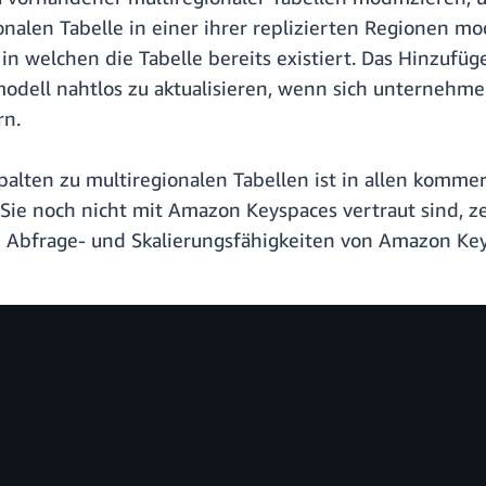
onalen Tabelle in einer ihrer replizierten Regionen mod
n welchen die Tabelle bereits existiert. Das Hinzufüg
tenmodell nahtlos zu aktualisieren, wenn sich unterne
rn.
alten zu multiregionalen Tabellen ist in allen komme
Sie noch nicht mit Amazon Keyspaces vertraut sind, z
ie Abfrage- und Skalierungsfähigkeiten von Amazon Ke