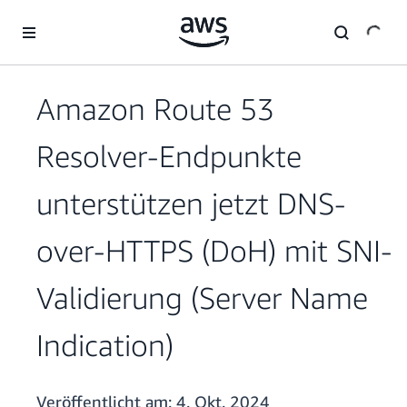
Überspringen zum Hauptinhalt
Amazon Route 53
Resolver-Endpunkte
unterstützen jetzt DNS-
over-HTTPS (DoH) mit SNI-
Validierung (Server Name
Indication)
Veröffentlicht am:
4. Okt. 2024