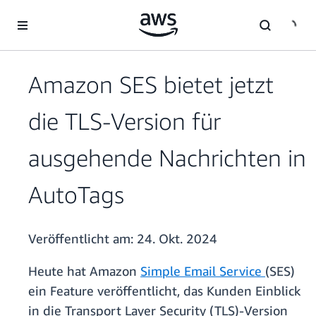
Überspringen zum Hauptinhalt
Amazon SES bietet jetzt
die TLS-Version für
ausgehende Nachrichten in
AutoTags
Veröffentlicht am:
24. Okt. 2024
Heute hat Amazon
Simple Email Service
(SES)
ein Feature veröffentlicht, das Kunden Einblick
in die Transport Layer Security (TLS)-Version