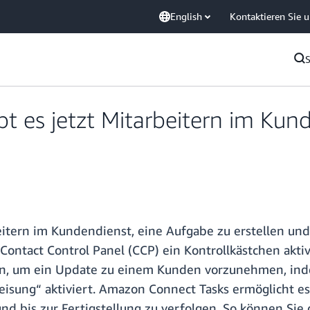
English
Kontaktieren Sie 
 es jetzt Mitarbeitern im Kun
itern im Kundendienst, eine Aufgabe zu erstellen und 
Contact Control Panel (CCP) ein Kontrollkästchen akti
en, um ein Update zu einem Kunden vorzunehmen, ind
eisung“ aktiviert. Amazon Connect Tasks ermöglicht es
und bis zur Fertigstellung zu verfolgen. So können Sie 