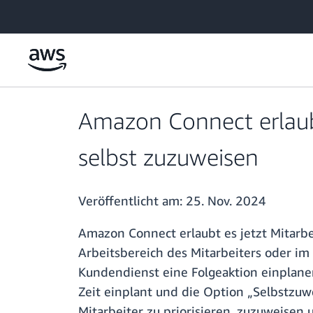
Überspringen zum Hauptinhalt
Amazon Connect erlaubt
selbst zuzuweisen
Veröffentlicht am:
25. Nov. 2024
Amazon Connect erlaubt es jetzt Mitarbe
Arbeitsbereich des Mitarbeiters oder im 
Kundendienst eine Folgeaktion einplan
Zeit einplant und die Option „Selbstzuw
Mitarbeiter zu priorisieren, zuzuweisen 