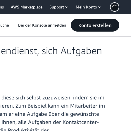
uns
AWS Marketplace
Support
Mein Konto
Konto erstellen
Suche
Bei der Konsole anmelden
dendienst, sich Aufgaben
diese sich selbst zuzuweisen, indem sie im
vieren. Zum Beispiel kann ein Mitarbeiter im
em er eine Aufgabe über die gewünschte
 Ihnen, alle Aufgaben der Kontaktcenter-
die Produktivität der