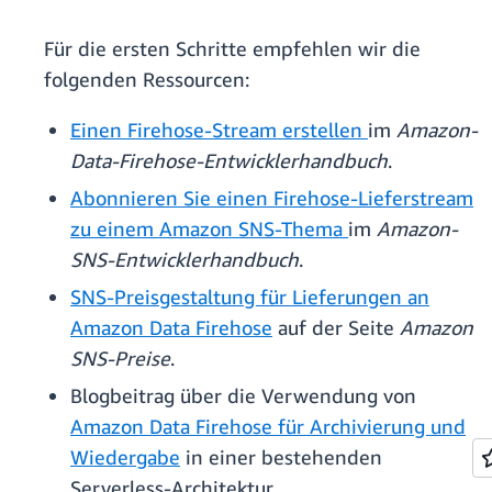
Für die ersten Schritte empfehlen wir die
folgenden Ressourcen:
Einen Firehose-Stream erstellen
im
Amazon-
Data-Firehose-Entwicklerhandbuch
.
Abonnieren Sie einen Firehose-Lieferstream
zu einem Amazon SNS-Thema
im
Amazon-
SNS-Entwicklerhandbuch
.
SNS-Preisgestaltung für Lieferungen an
Amazon Data Firehose
auf der Seite
Amazon
SNS-Preise
.
Blogbeitrag über die Verwendung von
Amazon Data Firehose für Archivierung und
Wiedergabe
in einer bestehenden
Serverless-Architektur.