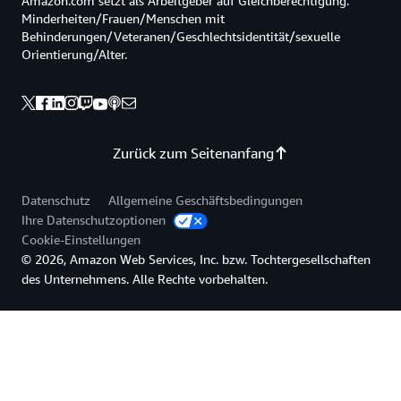
Amazon.com setzt als Arbeitgeber auf Gleichberechtigung:
Minderheiten/Frauen/Menschen mit
Behinderungen/Veteranen/Geschlechtsidentität/sexuelle
Orientierung/Alter.
Zurück zum Seitenanfang
Datenschutz
Allgemeine Geschäftsbedingungen
Ihre Datenschutzoptionen
Cookie-Einstellungen
© 2026, Amazon Web Services, Inc. bzw. Tochtergesellschaften
des Unternehmens. Alle Rechte vorbehalten.