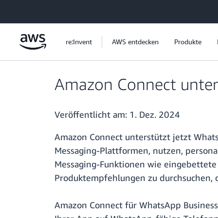
Überspringen zum Hauptinhalt
re:Invent
AWS entdecken
Produkte
Amazon Connect unters
Veröffentlicht am:
1. Dez. 2024
Amazon Connect unterstützt jetzt Whats
Messaging-Plattformen, nutzen, personal
Messaging-Funktionen wie eingebettete 
Produktempfehlungen zu durchsuchen, de
Amazon Connect für WhatsApp Business-M