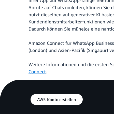
Ihrer App auf WhatsApp-fähige Telefon
Anrufe auf Chats umleiten, können Sie
nutzt dieselben auf generativer KI basie
Kundendienstmitarbeiterfunktionen wie 
Dadurch können Sie mühelos eine nahtl
Amazon Connect für WhatsApp Business i
(London) und Asien-Pazifik (Singapur) ve
Weitere Informationen und die ersten Sc
Connect
.
AWS-Konto erstellen