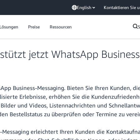
English
Kontaktieren Sie 
Lösungen
Preise
Ressourcen
tützt jetzt WhatsApp Busines
App Business-Messaging. Bieten Sie Ihren Kunden, di
isierte Erlebnisse, erhöhen Sie die Kundenzufriedenhe
Bilder und Videos, Listennachrichten und Schnellant
n Bestellstatus zu überprüfen oder Termine zu verei
essaging erleichtert Ihren Kunden die Kontaktaufnah