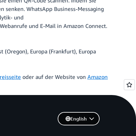
sie einen QR-Code scannen. Indem Sie
ten senken. WhatsApp Business-Messaging
lytik- und
, Webanrufe und E-Mail in Amazon Connect.
 (Oregon), Europa (Frankfurt), Europa
reisseite
oder auf der Website von
Amazon
English