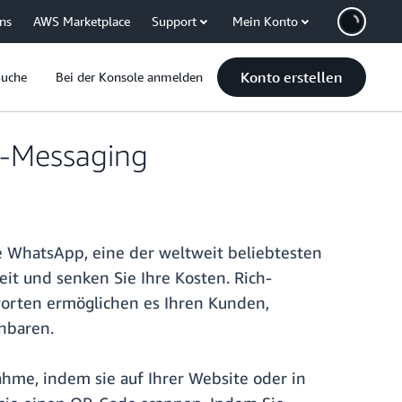
uns
AWS Marketplace
Support
Mein Konto
Konto erstellen
Suche
Bei der Konsole anmelden
s-Messaging
e WhatsApp, eine der weltweit beliebtesten
it und senken Sie Ihre Kosten. Rich-
worten ermöglichen es Ihren Kunden,
nbaren.
me, indem sie auf Ihrer Website oder in