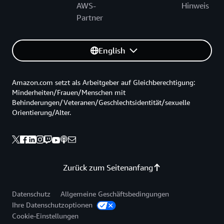
AWS-
Hinweis
Partner
English
Amazon.com setzt als Arbeitgeber auf Gleichberechtigung:
Minderheiten/Frauen/Menschen mit
Behinderungen/Veteranen/Geschlechtsidentität/sexuelle
Orientierung/Alter.
Zurück zum Seitenanfang
Datenschutz
Allgemeine Geschäftsbedingungen
Ihre Datenschutzoptionen
Cookie-Einstellungen