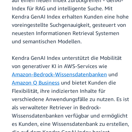
auf einen neuen Index zürückgreifen - GenAI-
Index für RAG und intelligente Suche. Mit
Kendra GenAI Index erhalten Kunden eine hohe
voreingestellte Suchgenauigkeit, gesteuert von
neuesten Informationen Retrieval Systemen
und semantischen Modellen.
Kendra GenAI Index unterstützt die Mobilität
von generativer KI in AWS-Services wie
Amazon-Bedrock-Wissensdatenbanken
und
Amazon Q Business
und bietet Kunden die
Flexibilität, ihre indizierten Inhalte für
verschiedene Anwendungsfälle zu nutzen. Es ist
als verwalteter Retriever in Bedrock-
Wissensdatenbanken verfügbar und ermöglicht
es Kunden, eine Wissensdatenbank zu erstellen,