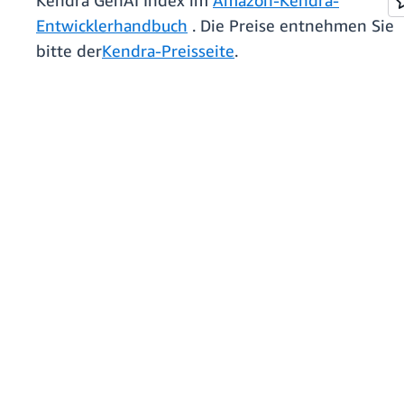
Kendra GenAI Index im
Amazon-Kendra-
Entwicklerhandbuch
. Die Preise entnehmen Sie
bitte der
Kendra-Preisseite
.