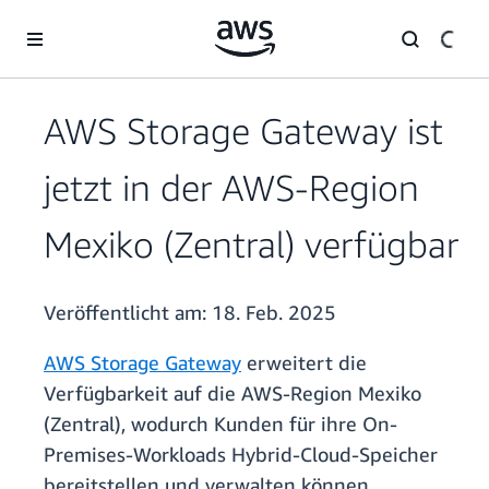
Überspringen zum Hauptinhalt
AWS Storage Gateway ist
jetzt in der AWS-Region
Mexiko (Zentral) verfügbar
Veröffentlicht am:
18. Feb. 2025
AWS Storage Gateway
erweitert die
Verfügbarkeit auf die AWS-Region Mexiko
(Zentral), wodurch Kunden für ihre On-
Premises-Workloads Hybrid-Cloud-Speicher
bereitstellen und verwalten können.