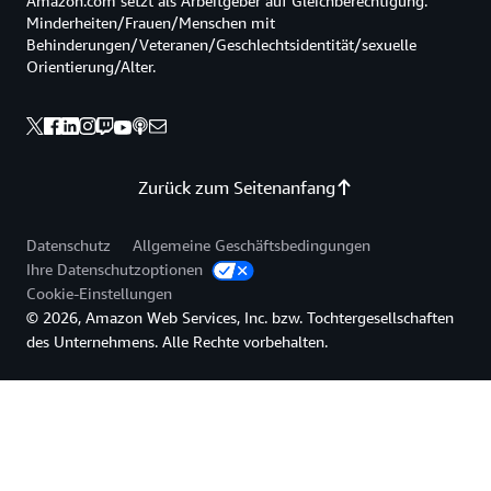
Amazon.com setzt als Arbeitgeber auf Gleichberechtigung:
Minderheiten/Frauen/Menschen mit
Behinderungen/Veteranen/Geschlechtsidentität/sexuelle
Orientierung/Alter.
Zurück zum Seitenanfang
Datenschutz
Allgemeine Geschäftsbedingungen
Ihre Datenschutzoptionen
Cookie-Einstellungen
© 2026, Amazon Web Services, Inc. bzw. Tochtergesellschaften
des Unternehmens. Alle Rechte vorbehalten.