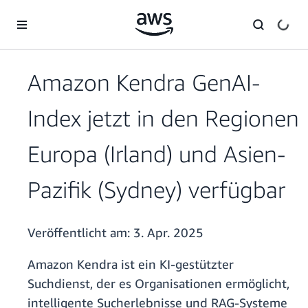
Überspringen zum Hauptinhalt
Amazon Kendra GenAI-
Index jetzt in den Regionen
Europa (Irland) und Asien-
Pazifik (Sydney) verfügbar
Veröffentlicht am:
3. Apr. 2025
Amazon Kendra ist ein KI-gestützter
Suchdienst, der es Organisationen ermöglicht,
intelligente Sucherlebnisse und RAG-Systeme