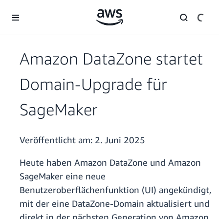
Überspringen zum Hauptinhalt
Amazon DataZone startet
Domain-Upgrade für
SageMaker
Veröffentlicht am:
2. Juni 2025
Heute haben Amazon DataZone und Amazon
SageMaker eine neue
Benutzeroberflächenfunktion (UI) angekündigt,
mit der eine DataZone-Domain aktualisiert und
direkt in der nächsten Generation von Amazon