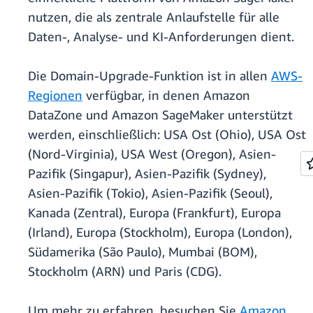
nutzen, die als zentrale Anlaufstelle für alle
Daten-, Analyse- und KI-Anforderungen dient.
Die Domain-Upgrade-Funktion ist in allen
AWS-
Regionen
verfügbar, in denen Amazon
DataZone und Amazon SageMaker unterstützt
werden, einschließlich: USA Ost (Ohio), USA Ost
(Nord-Virginia), USA West (Oregon), Asien-
Pazifik (Singapur), Asien-Pazifik (Sydney),
Asien-Pazifik (Tokio), Asien-Pazifik (Seoul),
Kanada (Zentral), Europa (Frankfurt), Europa
(Irland), Europa (Stockholm), Europa (London),
Südamerika (São Paulo), Mumbai (BOM),
Stockholm (ARN) und Paris (CDG).
Um mehr zu erfahren, besuchen Sie
Amazon