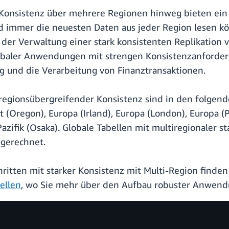
Konsistenz über mehrere Regionen hinweg bieten ein 
immer die neuesten Daten aus jeder Region lesen kö
 der Verwaltung einer stark konsistenten Replikation 
globaler Anwendungen mit strengen Konsistenzanforder
g und die Verarbeitung von Finanztransaktionen.
regionsübergreifender Konsistenz sind in den folge
(Oregon), Europa (Irland), Europa (London), Europa (Pa
-Pazifik (Osaka). Globale Tabellen mit multiregionaler
gerechnet.
ritten mit starker Konsistenz mit Multi-Region finden
ellen
, wo Sie mehr über den Aufbau robuster Anwen