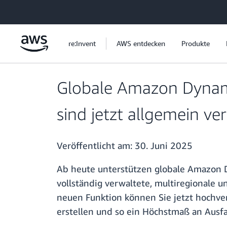
Überspringen zum Hauptinhalt
re:Invent
AWS entdecken
Produkte
Globale Amazon Dynamo
sind jetzt allgemein ve
Veröffentlicht am:
30. Juni 2025
Ab heute unterstützen globale Amazon D
vollständig verwaltete, multiregionale 
neuen Funktion können Sie jetzt hochve
erstellen und so ein Höchstmaß an Ausfal