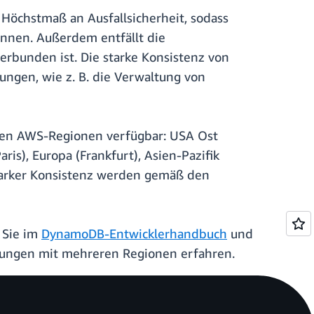
Höchstmaß an Ausfallsicherheit, sodass
nnen. Außerdem entfällt die
verbunden ist. Die starke Konsistenz von
ungen, wie z. B. die Verwaltung von
nden AWS-Regionen verfügbar: USA Ost
ris), Europa (Frankfurt), Asien-Pazifik
 starker Konsistenz werden gemäß den
 Sie im
DynamoDB-Entwicklerhandbuch
und
dungen mit mehreren Regionen erfahren.