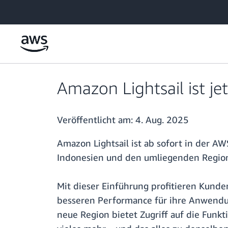
Überspringen zum Hauptinhalt
Amazon Lightsail ist je
Veröffentlicht am:
4. Aug. 2025
Amazon Lightsail ist ab sofort in der AW
Indonesien und den umliegenden Regione
Mit dieser Einführung profitieren Kund
besseren Performance für ihre Anwendun
neue Region bietet Zugriff auf die Funkt