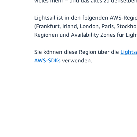
vieles mehr – und das alles zu denselbe
Lightsail ist in den folgenden AWS-Regi
(Frankfurt, Irland, London, Paris, Stockh
Regionen und Availability Zones für Light
Sie können diese Region über die
Lights
AWS-SDKs
verwenden.