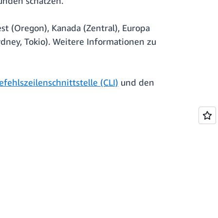
Kunden schätzen.
st (Oregon), Kanada (Zentral), Europa
Sydney, Tokio). Weitere Informationen zu
fehlszeilenschnittstelle (CLI)
und den