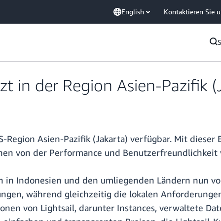
English
Kontaktieren Sie 
tzt in der Region Asien-Pazifik 
S-Region Asien-Pazifik (Jakarta) verfügbar. Mit diese
n von der Performance und Benutzerfreundlichkeit v
en in Indonesien und den umliegenden Ländern nun vo
gen, während gleichzeitig die lokalen Anforderungen 
ionen von Lightsail, darunter Instances, verwaltete D