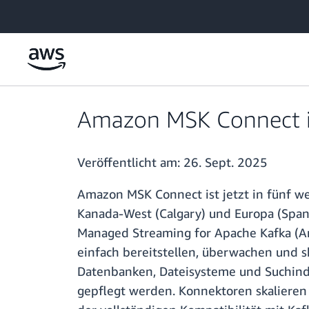
Überspringen zum Hauptinhalt
Amazon MSK Connect is
Veröffentlicht am:
26. Sept. 2025
Amazon MSK Connect ist jetzt in fünf wei
Kanada-West (Calgary) und Europa (Span
Managed Streaming for Apache Kafka (A
einfach bereitstellen, überwachen und 
Datenbanken, Dateisysteme und Suchindi
gepflegt werden. Konnektoren skalieren 