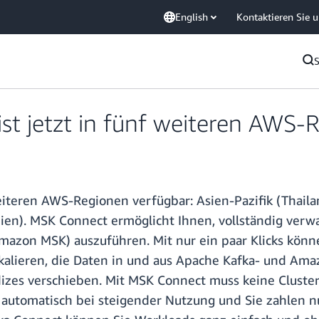
English
Kontaktieren Sie 
t jetzt in fünf weiteren AWS-
teren AWS-Regionen verfügbar: Asien-Pazifik (Thailand
ien). MSK Connect ermöglicht Ihnen, vollständig verw
mazon MSK) auszuführen. Mit nur ein paar Klicks kön
skalieren, die Daten in und aus Apache Kafka- und Am
zes verschieben. Mit MSK Connect muss keine Cluster-
automatisch bei steigender Nutzung und Sie zahlen nu