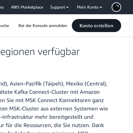
uns
AWS Marketplace
Support
Mein Konto
Konto erstellen
Suche
Bei der Konsole anmelden
Regionen verfügbar
), Asien-Pazifik (Taipeh), Mexiko (Central),
altete Kafka Connect-Cluster mit Amazon
nen Sie mit MSK Connect Konnektoren ganz
azon MSK-Cluster aus externen Systemen wie
Infrastruktur mehr bereitgestellt und
r für die Ressourcen, die Sie nutzen. Dank