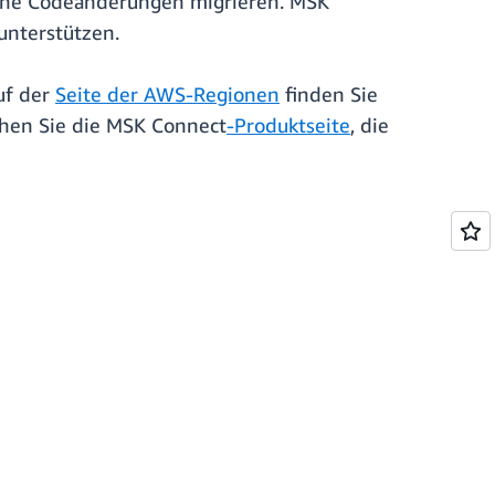
ohne Codeänderungen migrieren. MSK
unterstützen.
uf der
Seite der AWS-Regionen
finden Sie
chen Sie die MSK Connect
-Produktseite
, die