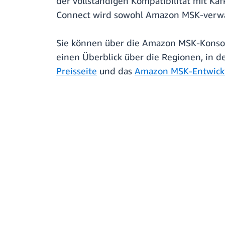
der vollständigen Kompatibilität mit K
Connect wird sowohl Amazon MSK-verwalt
Sie können über die Amazon MSK-Konsol
einen Überblick über die Regionen, in 
Preisseite
und das
Amazon MSK-Entwick