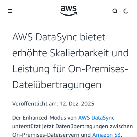
Überspringen zum Hauptinhalt
AWS DataSync bietet
erhöhte Skalierbarkeit und
Leistung für On-Premises-
Dateiübertragungen
Veröffentlicht am:
12. Dez. 2025
Der Enhanced-Modus von
AWS DataSync
unterstützt jetzt Datenübertragungen zwischen
On-Premises-Dateiservern und
Amazon S3
.