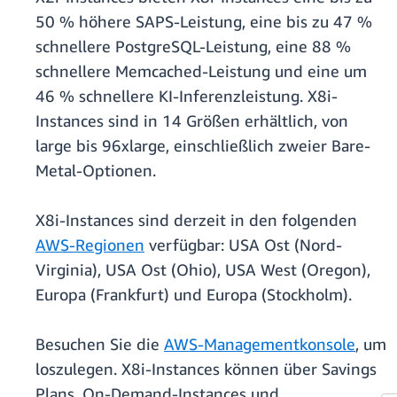
50 % höhere SAPS-Leistung, eine bis zu 47 %
schnellere PostgreSQL-Leistung, eine 88 %
schnellere Memcached-Leistung und eine um
46 % schnellere KI-Inferenzleistung. X8i-
Instances sind in 14 Größen erhältlich, von
large bis 96xlarge, einschließlich zweier Bare-
Metal-Optionen.
X8i-Instances sind derzeit in den folgenden
AWS-Regionen
verfügbar: USA Ost (Nord-
Virginia), USA Ost (Ohio), USA West (Oregon),
Europa (Frankfurt) und Europa (Stockholm).
Besuchen Sie die
AWS-Managementkonsole
, um
loszulegen. X8i-Instances können über Savings
Plans, On-Demand-Instances und