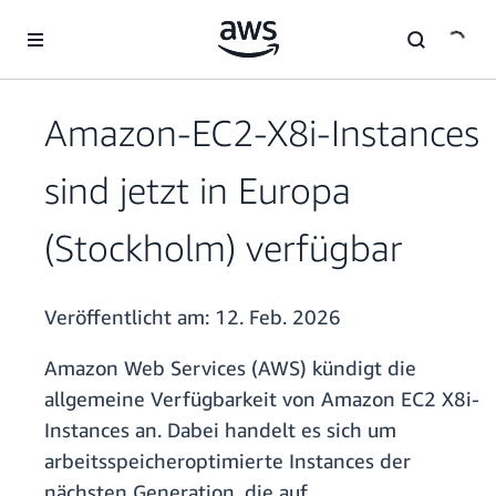
Überspringen zum Hauptinhalt
Amazon-EC2-X8i-Instances
sind jetzt in Europa
(Stockholm) verfügbar
Veröffentlicht am:
12. Feb. 2026
Amazon Web Services (AWS) kündigt die
allgemeine Verfügbarkeit von Amazon EC2 X8i-
Instances an. Dabei handelt es sich um
arbeitsspeicheroptimierte Instances der
nächsten Generation, die auf