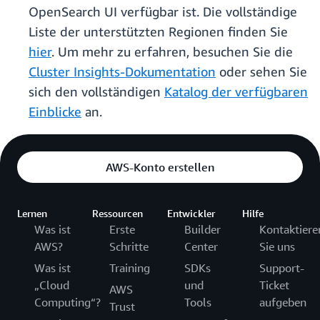
OpenSearch UI verfügbar ist. Die vollständige
Liste der unterstützten Regionen finden Sie
hier
. Um mehr zu erfahren, besuchen Sie die
Cluster Insights-Dokumentation
oder sehen Sie
sich den vollständigen
Katalog der verfügbaren
Einblicke
an.
AWS-Konto erstellen
Lernen
Ressourcen
Entwickler
Hilfe
Was ist
Erste
Builder
Kontaktiere
AWS?
Schritte
Center
Sie uns
Was ist
Training
SDKs
Support-
„Cloud
und
Ticket
AWS
Computing“?
Tools
aufgeben
Trust