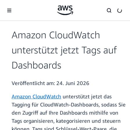
Überspringen zum Hauptinhalt
Amazon CloudWatch
unterstützt jetzt Tags auf
Dashboards
Veröffentlicht am:
24. Juni 2026
A
mazon CloudWatch
unterstützt jetzt das
Tagging für CloudWatch-Dashboards, sodass Sie
den Zugriff auf Ihre Dashboards mithilfe von
Tags organisieren, kategorisieren und steuern
können. Tags sind Schlüssel-Wert-Paare, die