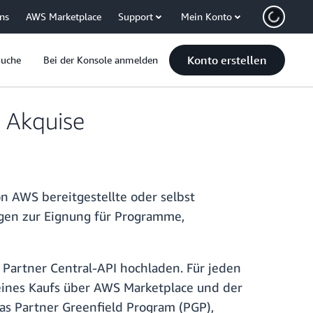
uns
AWS Marketplace
Support
Mein Konto
Konto erstellen
Suche
Bei der Konsole anmelden
d Akquise
n AWS bereitgestellte oder selbst
gen zur Eignung für Programme,
Partner Central-API hochladen. Für jeden
 eines Kaufs über AWS Marketplace und der
as Partner Greenfield Program (PGP),