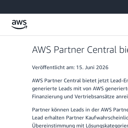
Überspringen zum Hauptinhalt
AWS Partner Central bi
Veröffentlicht am:
15. Juni 2026
AWS Partner Central bietet jetzt Lead-
generierte Leads mit von AWS generiert
Finanzierung und Vertriebsansätze anre
Partner können Leads in der AWS Partne
Lead erhalten Partner Kaufwahrscheinlic
Übereinstimmung mit Lösungskategorien,