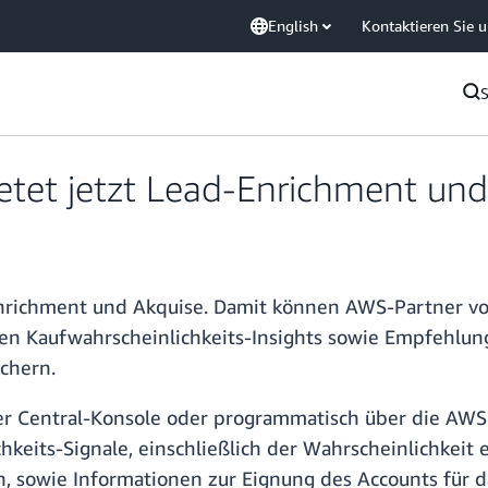
English
Kontaktieren Sie 
etet jetzt Lead-Enrichment un
Enrichment und Akquise. Damit können AWS-Partner vo
en Kaufwahrscheinlichkeits-Insights sowie Empfehlun
ichern.
r Central-Konsole oder programmatisch über die AWS 
hkeits-Signale, einschließlich der Wahrscheinlichkeit
 sowie Informationen zur Eignung des Accounts für d