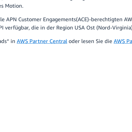
es Motion.
alle APN Customer Engagements(ACE)-berechtigten AW
I verfügbar, die in der Region USA Ost (Nord-Virginia)
ads“ in
AWS Partner Central
oder lesen Sie die
AWS Pa