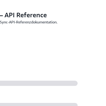
 API Reference
pSync-API-Referenzdokumentation.