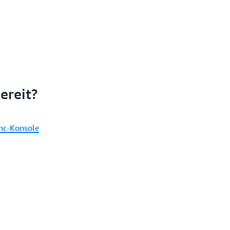
ereit?
nc-Konsole