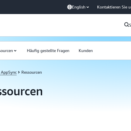
English
Kontaktieren Sie 
sourcen
Häufig gestellte Fragen
Kunden
 AppSync
Ressourcen
sourcen