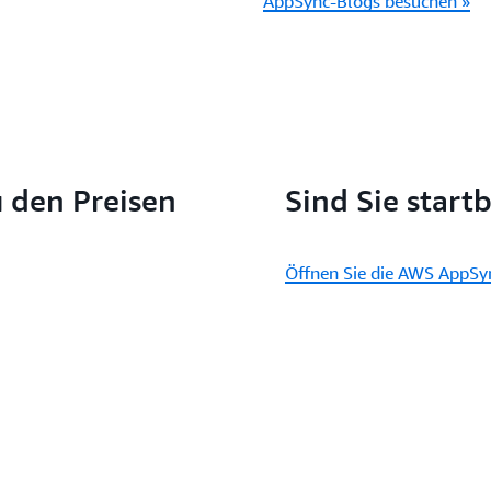
AppSync-Blogs besuchen »
 den Preisen
Sind Sie startb
Öffnen Sie die AWS AppSy