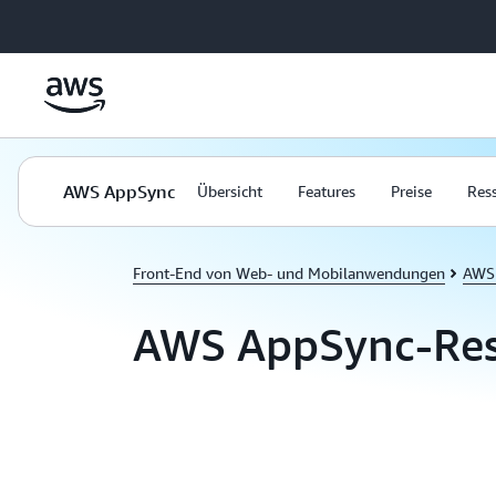
Überspringen zum Hauptinhalt
AWS AppSync
Übersicht
Features
Preise
Res
Front-End von Web- und Mobilanwendungen
AWS
AWS AppSync-Res