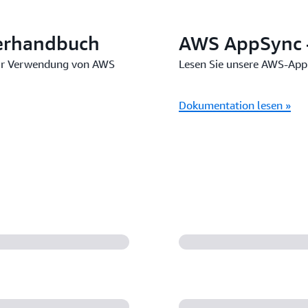
erhandbuch
AWS AppSync –
zur Verwendung von AWS
Lesen Sie unsere AWS-Ap
Dokumentation lesen »