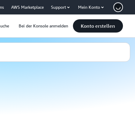
uns
AWS Marketplace
Support
Mein Konto
Konto erstellen
Suche
Bei der Konsole anmelden