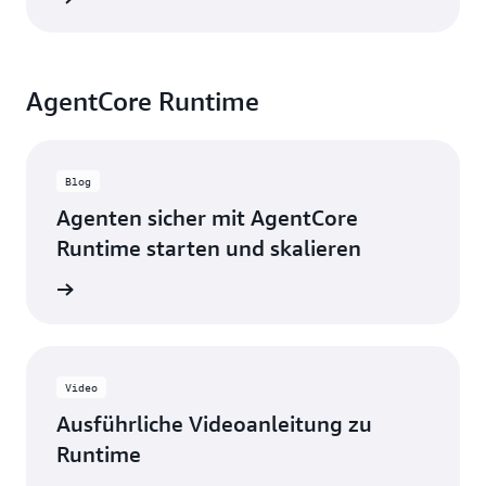
AgentCore Runtime
Blog
Agenten sicher mit AgentCore
Runtime starten und skalieren
g lesen
Video
Ausführliche Videoanleitung zu
Runtime