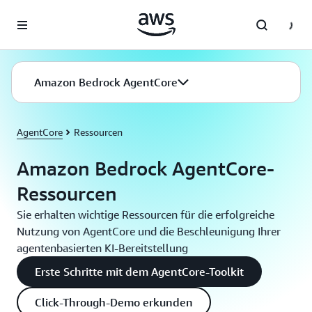
Überspringen zum Hauptinhalt
Amazon Bedrock AgentCore
AgentCore
Ressourcen
Amazon Bedrock AgentCore-
Ressourcen
Sie erhalten wichtige Ressourcen für die erfolgreiche
Nutzung von AgentCore und die Beschleunigung Ihrer
agentenbasierten KI-Bereitstellung
Erste Schritte mit dem AgentCore-Toolkit
Click-Through-Demo erkunden