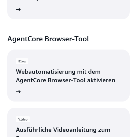
ansehen
AgentCore Browser-Tool
Blog
Webautomatisierung mit dem
AgentCore Browser-Tool aktivieren
g lesen
Video
Ausführliche Videoanleitung zum