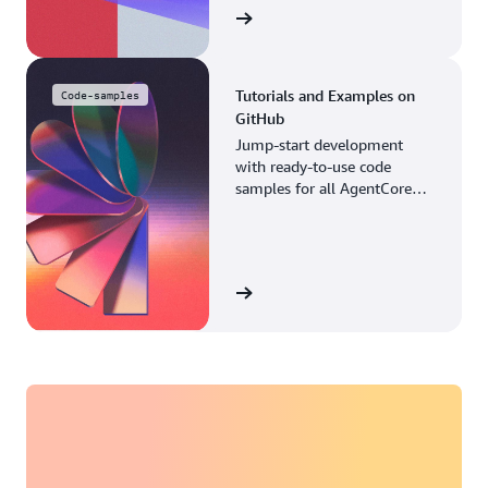
Browse the guide
Tutorials and Examples on
Code-samples
GitHub
Jump-start development
with ready-to-use code
samples for all AgentCore
services in our GitHub
repository.
Go to Github