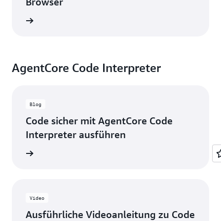
Browser
ansehen
AgentCore Code Interpreter
Blog
Code sicher mit AgentCore Code
Interpreter ausführen
g lesen
Video
Ausführliche Videoanleitung zu Code