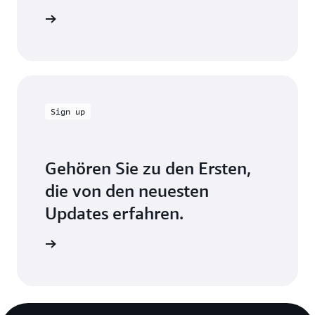
log lesen
Sign up
Gehören Sie zu den Ersten,
die von den neuesten
Updates erfahren.
 bleiben