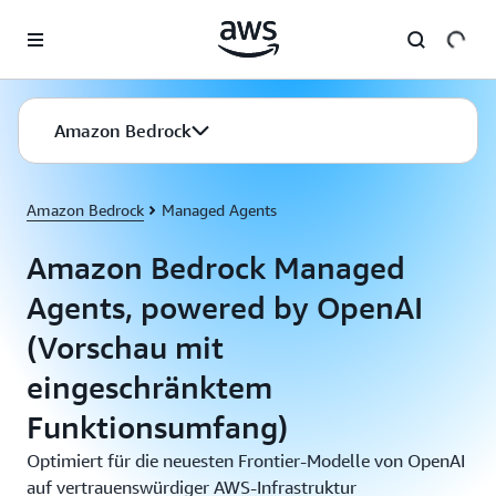
Überspringen zum Hauptinhalt
Amazon Bedrock
Amazon Bedrock
Managed Agents
Amazon Bedrock Managed
Agents, powered by OpenAI
(Vorschau mit
eingeschränktem
Funktionsumfang)
Optimiert für die neuesten Frontier-Modelle von OpenAI
auf vertrauenswürdiger AWS-Infrastruktur