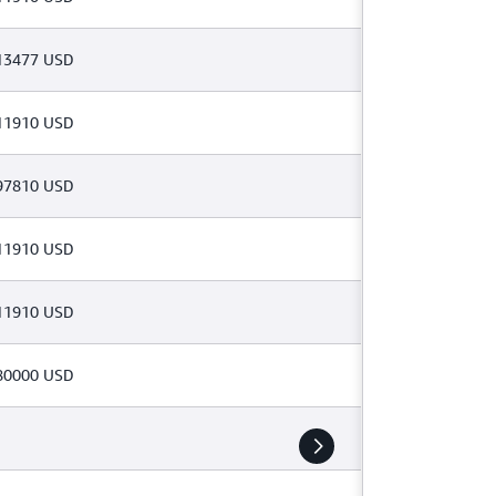
13477 USD
11910 USD
97810 USD
11910 USD
11910 USD
80000 USD