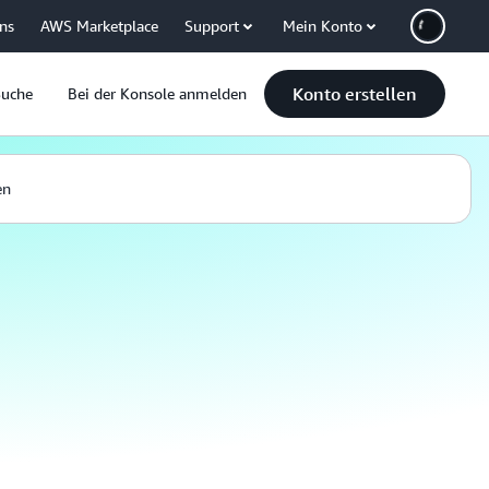
uns
AWS Marketplace
Support
Mein Konto
Konto erstellen
Suche
Bei der Konsole anmelden
en