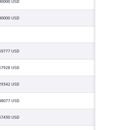
00000 USD
00000 USD
39777 USD
37928 USD
29342 USD
48077 USD
37430 USD