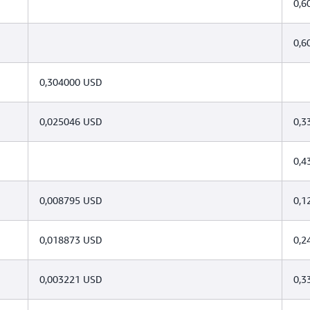
0,6
0,6
0,304000 USD
0,025046 USD
0,3
0,4
0,008795 USD
0,1
0,018873 USD
0,2
0,003221 USD
0,3