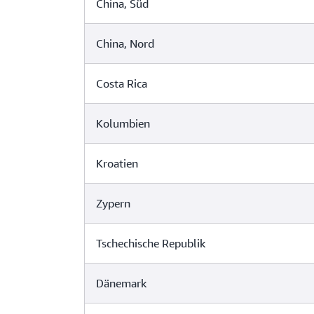
China, Süd
China, Nord
Costa Rica
Kolumbien
Kroatien
Zypern
Tschechische Republik
Dänemark