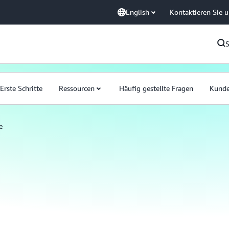
English
Kontaktieren Sie 
Erste Schritte
Ressourcen
Häufig gestellte Fragen
Kund
e