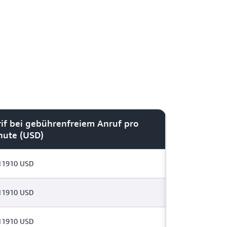
rif bei gebührenfreiem Anruf pro
nute (USD)
11910 USD
11910 USD
11910 USD