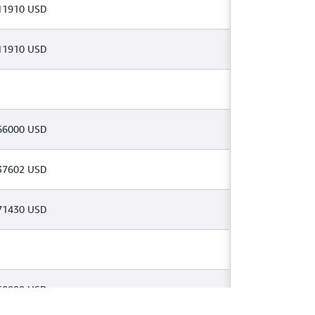
11910 USD
11910 USD
66000 USD
37602 USD
71430 USD
68000 USD