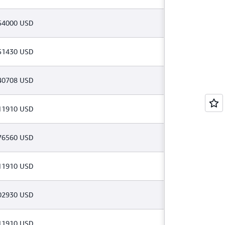
54000 USD
51430 USD
40708 USD
11910 USD
76560 USD
11910 USD
02930 USD
11910 USD