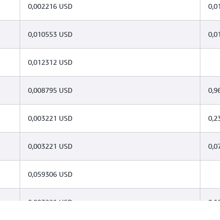
0,002216 USD
0,0
0,010553 USD
0,0
0,012312 USD
0,008795 USD
0,9
0,003221 USD
0,2
0,003221 USD
0,0
0,059306 USD
0,003221 USD
0,1