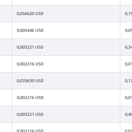
0,056620 USD
0,1
0,005446 USD
0,0
0,003221 USD
0,3
0,002216 USD
0,0
0,070630 USD
0,1
0,002216 USD
0,0
0,003221 USD
0,4
0,002216 USD
0,0