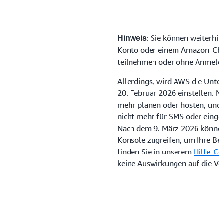
: Sie können weiter
Hinweis
Konto oder einem Amazon-Ch
teilnehmen oder ohne Anmel
Allerdings, wird AWS die Un
20. Februar 2026 einstellen.
mehr planen oder hosten, un
nicht mehr für SMS oder ein
Nach dem 9. März 2026 könne
Konsole zugreifen, um Ihre B
finden Sie in unserem
Hilfe-C
keine Auswirkungen auf die V