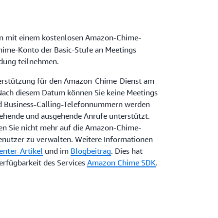
hin mit einem kostenlosen Amazon-Chime-
ime-Konto der Basic-Stufe an Meetings
dung teilnehmen.
terstützung für den Amazon-Chime-Dienst am
 Nach diesem Datum können Sie keine Meetings
d Business-Calling-Telefonnummern werden
gehende und ausgehende Anrufe unterstützt.
n Sie nicht mehr auf die Amazon-Chime-
enutzer zu verwalten. Weitere Informationen
enter-Artikel
und im
Blogbeitrag
. Dies hat
erfügbarkeit des Services
Amazon Chime SDK
.