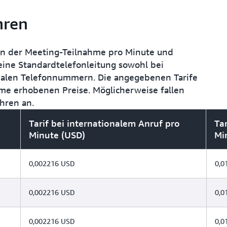
hren
en der Meeting-Teilnahme pro Minute und
eine Standardtelefonleitung sowohl bei
onalen Telefonnummern. Die angegebenen Tarife
me erhobenen Preise. Möglicherweise fallen
hren an.
Tarif bei internationalem Anruf pro
Ta
Minute (USD)
Mi
0,002216 USD
0,0
0,002216 USD
0,0
0,002216 USD
0,0