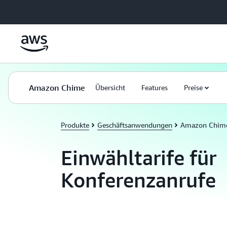
Überspringen zum Hauptinhalt
Amazon Chime
Übersicht
Features
Preise
Produkte
Geschäftsanwendungen
Amazon Chim
Einwähltarife für
Konferenzanrufe