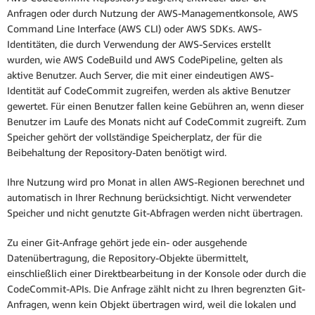
Anfragen oder durch Nutzung der AWS-Managementkonsole, AWS
Command Line Interface (AWS CLI) oder AWS SDKs. AWS-
Identitäten, die durch Verwendung der AWS-Services erstellt
wurden, wie AWS CodeBuild und AWS CodePipeline, gelten als
aktive Benutzer. Auch Server, die mit einer eindeutigen AWS-
Identität auf CodeCommit zugreifen, werden als aktive Benutzer
gewertet. Für einen Benutzer fallen keine Gebühren an, wenn dieser
Benutzer im Laufe des Monats nicht auf CodeCommit zugreift. Zum
Speicher gehört der vollständige Speicherplatz, der für die
Beibehaltung der Repository-Daten benötigt wird.
Ihre Nutzung wird pro Monat in allen AWS-Regionen berechnet und
automatisch in Ihrer Rechnung berücksichtigt. Nicht verwendeter
Speicher und nicht genutzte Git-Abfragen werden nicht übertragen.
Zu einer Git-Anfrage gehört jede ein- oder ausgehende
Datenübertragung, die Repository-Objekte übermittelt,
einschließlich einer Direktbearbeitung in der Konsole oder durch die
CodeCommit-APIs. Die Anfrage zählt nicht zu Ihren begrenzten Git-
Anfragen, wenn kein Objekt übertragen wird, weil die lokalen und