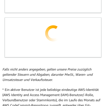
Falls nicht anders angegeben, gelten unsere Preise zuzüglich
geltender Steuern und Abgaben, darunter MwSt., Waren- und
Umsatzsteuer und Verkaufssteuer.
* Ein aktiver Benutzer ist jede beliebige eindeutige AWS-Identität
(AWS Identity and Access Management (IAM)-Benutzer/-Rolle,
Verbundbenutzer oder Stammkonto), die im Laufe des Monats auf
AWS CodeCommit-Repositorys zugreift, entweder über Git-