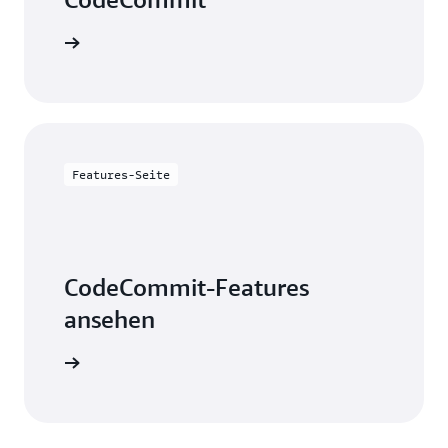
ntdecken
Features-Seite
CodeCommit-Features
ansehen
berprüfen