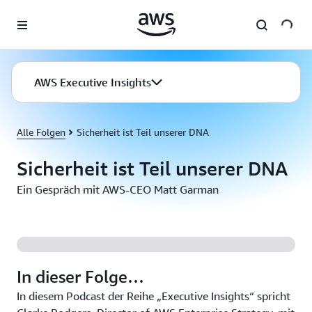
Überspringen zum Hauptinhalt
AWS Executive Insights
Alle Folgen
Sicherheit ist Teil unserer DNA
Sicherheit ist Teil unserer DNA
Ein Gespräch mit AWS-CEO Matt Garman
In dieser Folge…
In diesem Podcast der Reihe „Executive Insights“ spricht