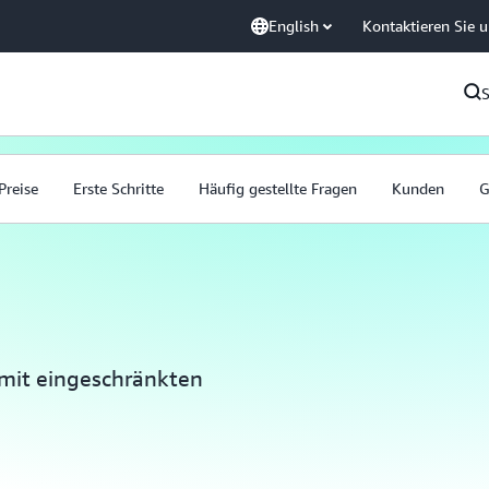
English
Kontaktieren Sie 
Preise
Erste Schritte
Häufig gestellte Fragen
Kunden
G
 mit eingeschränkten