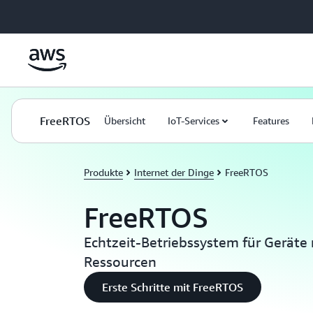
Überspringen zum Hauptinhalt
FreeRTOS
Übersicht
IoT-Services
Features
Produkte
Internet der Dinge
FreeRTOS
FreeRTOS
Echtzeit-Betriebssystem für Geräte
Ressourcen
Erste Schritte mit FreeRTOS