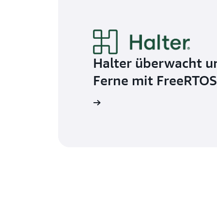
Halter überwacht u
Ferne mit FreeRTOS
Blog lesen