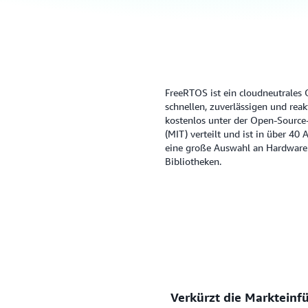
FreeRTOS ist ein cloudneutrales 
schnellen, zuverlässigen und rea
kostenlos unter der Open-Source-
(MIT) verteilt und ist in über 40
eine große Auswahl an Hardware 
Bibliotheken.
Verkürzt die Markteinf