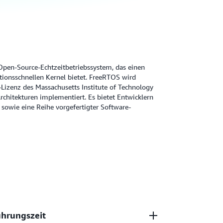
Open-Source-Echtzeitbetriebssystem, das einen
ktionsschnellen Kernel bietet. FreeRTOS wird
Lizenz des Massachusetts Institute of Technology
 Architekturen implementiert. Es bietet Entwicklern
sowie eine Reihe vorgefertigter Software-
ührungszeit