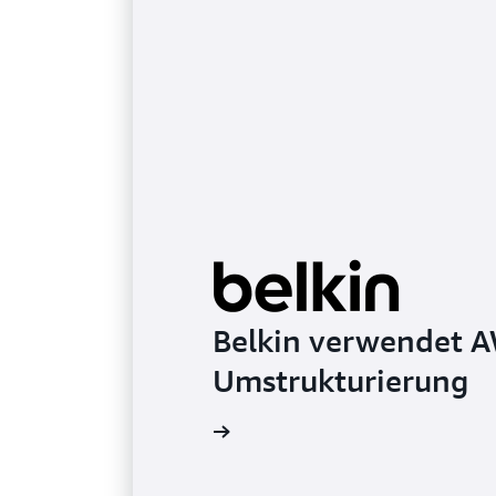
Belkin verwendet A
Umstrukturierung
Fallbeispiel lesen