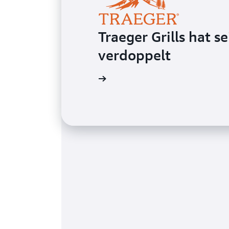
Traeger Grills hat 
verdoppelt
Weitere Informationen