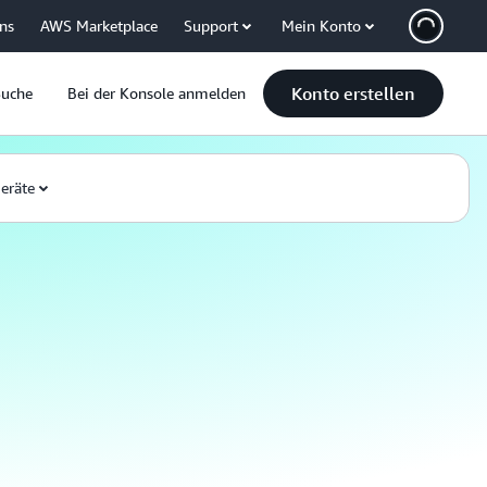
uns
AWS Marketplace
Support
Mein Konto
Konto erstellen
Suche
Bei der Konsole anmelden
eräte