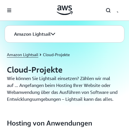
Überspringen zum Hauptinhalt
Amazon Lightsail
Amazon Lightsail
Cloud-Projekte
Cloud-Projekte
Wie können Sie Lightsail einsetzen? Zählen wir mal
auf ... Angefangen beim Hosting Ihrer Website oder
Webanwendung über das Ausführen von Software und
Entwicklungsumgebungen – Lightsail kann das alles.
Hosting von Anwendungen