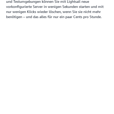
und Testumgebungen können Sie mit Lightsail neue
vorkonfigurierte Server in wenigen Sekunden starten und mit
nur wenigen Klicks wieder löschen, wenn Sie sie nicht mehr
benötigen – und das alles für nur ein paar Cents pro Stunde.