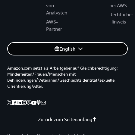
von
bei AWS
Analysten
Rechtlicher
AWS-
Hinweis
Partner
English
Amazon.com setzt als Arbeitgeber auf Gleichberechtigung:
Minderheiten/Frauen/Menschen mit
Behinderungen/Veteranen/Geschlechtsidentität/sexuelle
Orientierung/Alter.
Zurück zum Seitenanfang