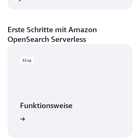
Erste Schritte mit Amazon
OpenSearch Serverless
Blog
Funktionsweise
log lesen