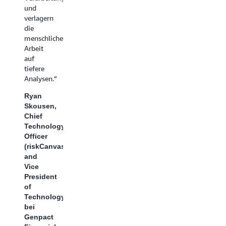
und
verlagern
die
menschliche
Arbeit
auf
tiefere
Analysen.“
Ryan
Skousen,
Chief
Technology
Officer
(riskCanvas)
and
Vice
President
of
Technology
bei
Genpact