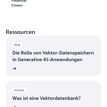
Financial
Crimes
Ressourcen
Blog
Die Rolle von Vektor-Datenspeichern
in Generative-KI-Anwendungen
g lesen
Artikel
Was ist eine Vektordatenbank?