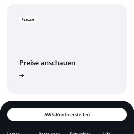
Preise
Preise anschauen
erechnung
AWS-Konto erstellen
Lernen
Ressourcen
Entwickler
Hilfe