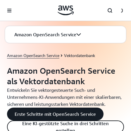
Überspringen zum Hauptinhalt
Amazon OpenSearch Service
Amazon OpenSearch Service
Vektordatenbank
Amazon OpenSearch Service
als Vektordatenbank
Entwickeln Sie vektorgesteuerte Such- und
Unternehmens-KI-Anwendungen mit einer skalierbaren,
sicheren und leistungsstarken Vektordatenbank.
Erste Schritte mit OpenSearch Service
Eine KI-gestützte Suche in drei Schritten
erstellen