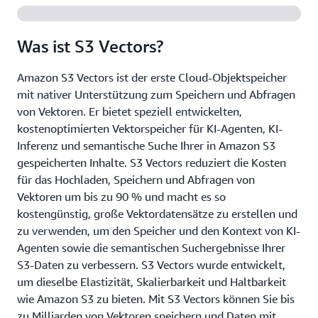
Was ist S3 Vectors?
Amazon S3 Vectors ist der erste Cloud-Objektspeicher
mit nativer Unterstützung zum Speichern und Abfragen
von Vektoren. Er bietet speziell entwickelten,
kostenoptimierten Vektorspeicher für KI-Agenten, KI-
Inferenz und semantische Suche Ihrer in Amazon S3
gespeicherten Inhalte. S3 Vectors reduziert die Kosten
für das Hochladen, Speichern und Abfragen von
Vektoren um bis zu 90 % und macht es so
kostengünstig, große Vektordatensätze zu erstellen und
zu verwenden, um den Speicher und den Kontext von KI-
Agenten sowie die semantischen Suchergebnisse Ihrer
S3-Daten zu verbessern. S3 Vectors wurde entwickelt,
um dieselbe Elastizität, Skalierbarkeit und Haltbarkeit
wie Amazon S3 zu bieten. Mit S3 Vectors können Sie bis
zu Milliarden von Vektoren speichern und Daten mit