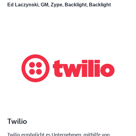
Ed Laczynski, GM, Zype, Backlight, Backlight
Twilio
Twilio ermöglicht es Unternehmen, mithilfe von