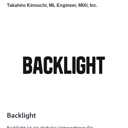
Takahiro Kinouchi, ML Engineer, MIXI, Inc.
Backlight
Backlight ist ein globales Unternehmen für