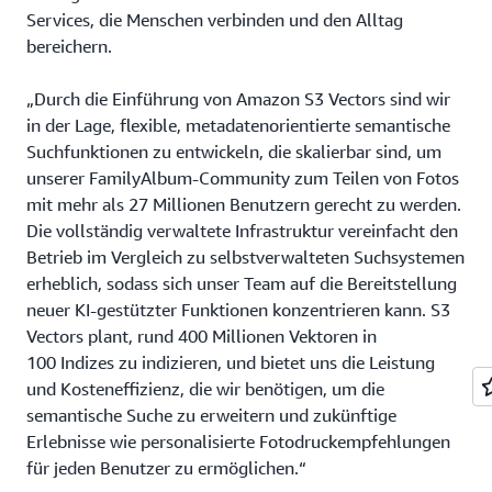
Services, die Menschen verbinden und den Alltag
bereichern.
„Durch die Einführung von Amazon S3 Vectors sind wir
in der Lage, flexible, metadatenorientierte semantische
Suchfunktionen zu entwickeln, die skalierbar sind, um
unserer FamilyAlbum-Community zum Teilen von Fotos
mit mehr als 27 Millionen Benutzern gerecht zu werden.
Die vollständig verwaltete Infrastruktur vereinfacht den
Betrieb im Vergleich zu selbstverwalteten Suchsystemen
erheblich, sodass sich unser Team auf die Bereitstellung
neuer KI-gestützter Funktionen konzentrieren kann. S3
Vectors plant, rund 400 Millionen Vektoren in
100 Indizes zu indizieren, und bietet uns die Leistung
und Kosteneffizienz, die wir benötigen, um die
semantische Suche zu erweitern und zukünftige
Erlebnisse wie personalisierte Fotodruckempfehlungen
für jeden Benutzer zu ermöglichen.“