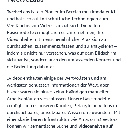
TwelveLabs ist ein Pionier im Bereich multimodaler KI
und hat sich auf fortschrittliche Technologien zum
Verständnis von Videos spezialisiert. Die Video-
Basismodelle ermöglichen es Unternehmen, ihre
Videoinhalte mit menschenähnlicher Präzision zu
durchsuchen, zusammenzufassen und zu analysieren –
indem sie nicht nur verstehen, was auf dem Bildschirm
sichtbar ist, sondern auch den umfassenden Kontext und
die Bedeutung dahinter.
„Videos enthalten einige der wertvollsten und am
wenigsten genutzten Informationen der Welt, aber
bisher waren sie hinter zeitaufwändigen manuellen
Arbeitsabläufen verschlossen. Unsere Basismodelle
ermöglichen es unseren Kunden, Petabyte an Videos in
durchsuchbares, umsetzbares Wissen umzuwandeln. Mit
einer skalierbaren Infrastruktur wie Amazon S3 Vectors
können wir semantische Suche und Videoanalyse auf