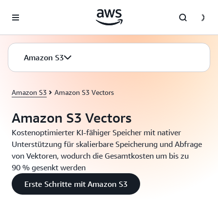
Überspringen zum Hauptinhalt
Amazon S3
Amazon S3
Amazon S3 Vectors
Amazon S3 Vectors
Kostenoptimierter KI-fähiger Speicher mit nativer
Unterstützung für skalierbare Speicherung und Abfrage
von Vektoren, wodurch die Gesamtkosten um bis zu
90 % gesenkt werden
Erste Schritte mit Amazon S3