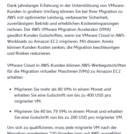
Dank jahrelanger Erfahrung in der Unterstützung von VMware-
Kunden in großem Umfang können Sie bei Ihrer Migration zu
AWS mit optimierter Leistung, verbesserter Sicherheit,
zuverlässigem Betrieb und erheblichen Kosteneinsparungen
rechnen. Der AWS VMware Migration Accelerator (VMA)
gewährt Kunden Gutschriften, wenn sie VMware Cloud in AWS-
Workloads zu Amazon EC2 migrieren. Mit diesem Anreiz
können Kunden Kosten senken, die Migration beschleunigen
und Risiken reduzieren.
VMware Cloud in AWS-Kunden können AWS-Werbegutschriften
für die Migration virtueller Maschinen (VMs) zu Amazon EC2
erhalten.
Migrieren Sie mehr als 80 VMs in einem Monat und
erhalten Sie eine Gutschrift von bis zu 400 USD pro
migrierter VM.
Migrieren Sie 40 bis 79 VMs in einem Monat und erhalten
Sie eine Gutschrift von bis zu 200 USD pro migrierter VM.
Um sich zu qualifizieren, muss jede migrierte VM nach der
Migration mindestens 720 Stunden lang auf AWS ausgeführt