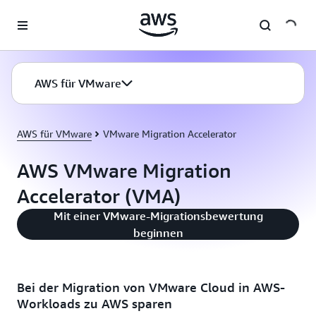
Überspringen zum Hauptinhalt
AWS für VMware
AWS für VMware
VMware Migration Accelerator
AWS VMware Migration
Accelerator (VMA)
Mit einer VMware-Migrationsbewertung
beginnen
Bei der Migration von VMware Cloud in AWS-
Workloads zu AWS sparen