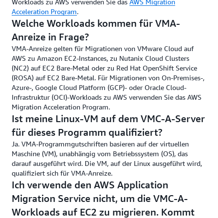
Workloads zu AWS verwenden Sie das
AWS Migration
Acceleration Program
.
Welche Workloads kommen für VMA-
Anreize in Frage?
VMA-Anreize gelten für Migrationen von VMware Cloud auf
AWS zu Amazon EC2-Instances, zu Nutanix Cloud Clusters
(NC2) auf EC2 Bare-Metal oder zu Red Hat OpenShift Service
(ROSA) auf EC2 Bare-Metal. Für Migrationen von On-Premises-,
Azure-, Google Cloud Platform (GCP)- oder Oracle Cloud-
Infrastruktur (OCI)-Workloads zu AWS verwenden Sie das AWS
Migration Acceleration Program.
Ist meine Linux-VM auf dem VMC-A-Server
für dieses Programm qualifiziert?
Ja. VMA-Programmgutschriften basieren auf der virtuellen
Maschine (VM), unabhängig vom Betriebssystem (OS), das
darauf ausgeführt wird. Die VM, auf der Linux ausgeführt wird,
qualifiziert sich für VMA-Anreize.
Ich verwende den AWS Application
Migration Service nicht, um die VMC-A-
Workloads auf EC2 zu migrieren. Kommt