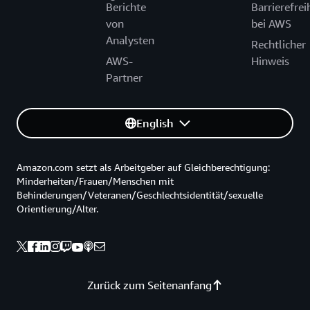
Berichte
Barrierefrei
von
bei AWS
Analysten
Rechtlicher
AWS-
Hinweis
Partner
English
Amazon.com setzt als Arbeitgeber auf Gleichberechtigung:
Minderheiten/Frauen/Menschen mit
Behinderungen/Veteranen/Geschlechtsidentität/sexuelle
Orientierung/Alter.
Zurück zum Seitenanfang