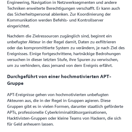
Engineering, Navigation in Netzwerksegmenten und andere
Techniken erweiterte Berechtigungen verschafft. Er kann auch
das Sicherheitspersonal ablenken. Zur Koordinierung der
Kommunikation werden Befehls- und Kontrollserver
eingerichtet.
Nachdem die Zielressourcen zugänglich sind, beginnt ein
unbefugter Akteur in der Regel damit, Daten zu exfiltrieren
oder das kompromittierte System zu verändern, je nach Ziel des
Ereignisses. Einige fortgeschrittene, hartnäckige Bedrohungen
versuchen in dieser letzten Stufe, ihre Spuren zu verwischen,
um zu verhindern, dass jemand von dem Ereignis erfährt.
Durchgeführt von einer hochmotivierten APT-
Gruppe
APT-Ereignisse gehen von hochmotivierten unbefugten
Akteuren aus, die in der Regel in Gruppen agieren. Diese
Gruppen gibt es in vielen Formen, darunter staatlich geförderte
APTs, professionelle Cyberkriminalitätsorganisationen,
Hacktivisten-Gruppen oder kleine Teams von Hackern, die sich
für Geld anheuern lassen.