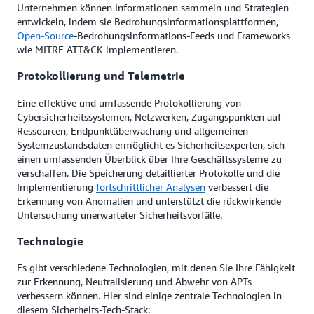
Unternehmen können Informationen sammeln und Strategien
entwickeln, indem sie Bedrohungsinformationsplattformen,
Open-Source
-Bedrohungsinformations-Feeds und Frameworks
wie MITRE ATT&CK implementieren.
Protokollierung und Telemetrie
Eine effektive und umfassende Protokollierung von
Cybersicherheitssystemen, Netzwerken, Zugangspunkten auf
Ressourcen, Endpunktüberwachung und allgemeinen
Systemzustandsdaten ermöglicht es Sicherheitsexperten, sich
einen umfassenden Überblick über Ihre Geschäftssysteme zu
verschaffen. Die Speicherung detaillierter Protokolle und die
Implementierung
fortschrittlicher Analysen
verbessert die
Erkennung von Anomalien und unterstützt die rückwirkende
Untersuchung unerwarteter Sicherheitsvorfälle.
Technologie
Es gibt verschiedene Technologien, mit denen Sie Ihre Fähigkeit
zur Erkennung, Neutralisierung und Abwehr von APTs
verbessern können. Hier sind einige zentrale Technologien in
diesem Sicherheits-Tech-Stack: