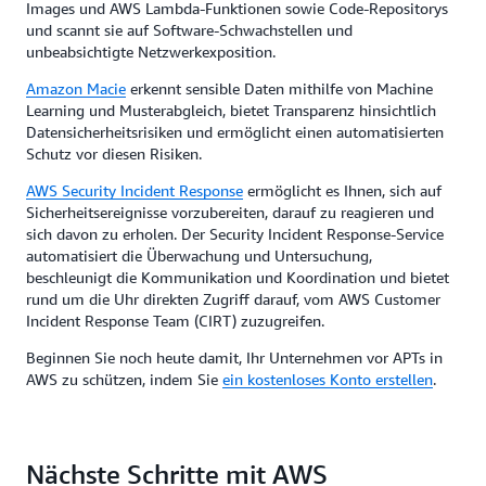
Images und AWS Lambda-Funktionen sowie Code-Repositorys
und scannt sie auf Software-Schwachstellen und
unbeabsichtigte Netzwerkexposition.
Amazon Macie
erkennt sensible Daten mithilfe von Machine
Learning und Musterabgleich, bietet Transparenz hinsichtlich
Datensicherheitsrisiken und ermöglicht einen automatisierten
Schutz vor diesen Risiken.
AWS Security Incident Response
ermöglicht es Ihnen, sich auf
Sicherheitsereignisse vorzubereiten, darauf zu reagieren und
sich davon zu erholen. Der Security Incident Response-Service
automatisiert die Überwachung und Untersuchung,
beschleunigt die Kommunikation und Koordination und bietet
rund um die Uhr direkten Zugriff darauf, vom AWS Customer
Incident Response Team (CIRT) zuzugreifen.
Beginnen Sie noch heute damit, Ihr Unternehmen vor APTs in
AWS zu schützen, indem Sie
ein kostenloses Konto erstellen
.
Nächste Schritte mit AWS