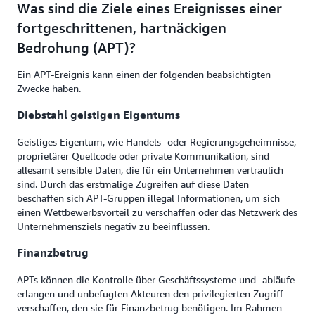
Was sind die Ziele eines Ereignisses einer
fortgeschrittenen, hartnäckigen
Bedrohung (APT)?
Ein APT-Ereignis kann einen der folgenden beabsichtigten
Zwecke haben.
Diebstahl geistigen Eigentums
Geistiges Eigentum, wie Handels- oder Regierungsgeheimnisse,
proprietärer Quellcode oder private Kommunikation, sind
allesamt sensible Daten, die für ein Unternehmen vertraulich
sind. Durch das erstmalige Zugreifen auf diese Daten
beschaffen sich APT-Gruppen illegal Informationen, um sich
einen Wettbewerbsvorteil zu verschaffen oder das Netzwerk des
Unternehmensziels negativ zu beeinflussen.
Finanzbetrug
APTs können die Kontrolle über Geschäftssysteme und -abläufe
erlangen und unbefugten Akteuren den privilegierten Zugriff
verschaffen, den sie für Finanzbetrug benötigen. Im Rahmen