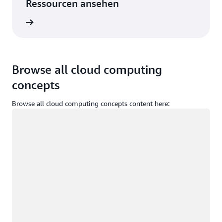
Ressourcen ansehen
ationen
Browse all cloud computing
concepts
Browse all cloud computing concepts content here:
Wird geladen