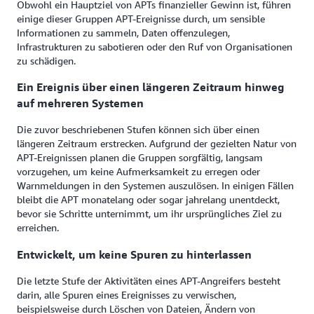
Obwohl ein Hauptziel von APTs finanzieller Gewinn ist, führen
einige dieser Gruppen APT-Ereignisse durch, um sensible
Informationen zu sammeln, Daten offenzulegen,
Infrastrukturen zu sabotieren oder den Ruf von Organisationen
zu schädigen.
Ein Ereignis über einen längeren Zeitraum hinweg
auf mehreren Systemen
Die zuvor beschriebenen Stufen können sich über einen
längeren Zeitraum erstrecken. Aufgrund der gezielten Natur von
APT-Ereignissen planen die Gruppen sorgfältig, langsam
vorzugehen, um keine Aufmerksamkeit zu erregen oder
Warnmeldungen in den Systemen auszulösen. In einigen Fällen
bleibt die APT monatelang oder sogar jahrelang unentdeckt,
bevor sie Schritte unternimmt, um ihr ursprüngliches Ziel zu
erreichen.
Entwickelt, um keine Spuren zu hinterlassen
Die letzte Stufe der Aktivitäten eines APT-Angreifers besteht
darin, alle Spuren eines Ereignisses zu verwischen,
beispielsweise durch Löschen von Dateien, Ändern von