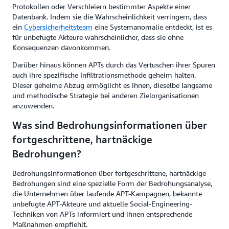
Protokollen oder Verschleiern bestimmter Aspekte einer
Datenbank. Indem sie die Wahrscheinlichkeit verringern, dass
ein
Cybersicherheitsteam
eine Systemanomalie entdeckt, ist es
für unbefugte Akteure wahrscheinlicher, dass sie ohne
Konsequenzen davonkommen.
Darüber hinaus können APTs durch das Vertuschen ihrer Spuren
auch ihre spezifische Infiltrationsmethode geheim halten.
Dieser geheime Abzug ermöglicht es ihnen, dieselbe langsame
und methodische Strategie bei anderen Zielorganisationen
anzuwenden.
Was sind Bedrohungsinformationen über
fortgeschrittene, hartnäckige
Bedrohungen?
Bedrohungsinformationen über fortgeschrittene, hartnäckige
Bedrohungen sind eine spezielle Form der Bedrohungsanalyse,
die Unternehmen über laufende APT-Kampagnen, bekannte
unbefugte APT-Akteure und aktuelle Social-Engineering-
Techniken von APTs informiert und ihnen entsprechende
Maßnahmen empfiehlt.