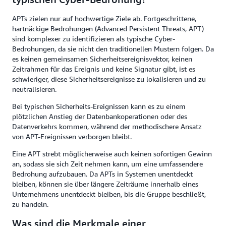
APTs zielen nur auf hochwertige Ziele ab. Fortgeschrittene,
hartnäckige Bedrohungen (Advanced Persistent Threats, APT)
sind komplexer zu identifizieren als typische Cyber-
Bedrohungen, da sie nicht den traditionellen Mustern folgen. Da
es keinen gemeinsamen Sicherheitsereignisvektor, keinen
Zeitrahmen für das Ereignis und keine Signatur gibt, ist es
schwieriger, diese Sicherheitsereignisse zu lokalisieren und zu
neutralisieren.
Bei typischen Sicherheits-Ereignissen kann es zu einem
plötzlichen Anstieg der Datenbankoperationen oder des
Datenverkehrs kommen, während der methodischere Ansatz
von APT-Ereignissen verborgen bleibt.
Eine APT strebt möglicherweise auch keinen sofortigen Gewinn
an, sodass sie sich Zeit nehmen kann, um eine umfassendere
Bedrohung aufzubauen. Da APTs in Systemen unentdeckt
bleiben, können sie über längere Zeiträume innerhalb eines
Unternehmens unentdeckt bleiben, bis die Gruppe beschließt,
zu handeln.
Was sind die Merkmale einer