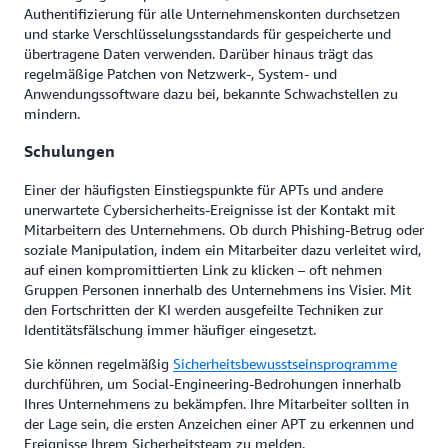
Authentifizierung für alle Unternehmenskonten durchsetzen
und starke Verschlüsselungsstandards für gespeicherte und
übertragene Daten verwenden. Darüber hinaus trägt das
regelmäßige Patchen von Netzwerk-, System- und
Anwendungssoftware dazu bei, bekannte Schwachstellen zu
mindern.
Schulungen
Einer der häufigsten Einstiegspunkte für APTs und andere
unerwartete Cybersicherheits-Ereignisse ist der Kontakt mit
Mitarbeitern des Unternehmens. Ob durch Phishing-Betrug oder
soziale Manipulation, indem ein Mitarbeiter dazu verleitet wird,
auf einen kompromittierten Link zu klicken – oft nehmen
Gruppen Personen innerhalb des Unternehmens ins Visier. Mit
den Fortschritten der KI werden ausgefeilte Techniken zur
Identitätsfälschung immer häufiger eingesetzt.
Sie können regelmäßig
Sicherheitsbewusstseinsprogramme
durchführen, um Social-Engineering-Bedrohungen innerhalb
Ihres Unternehmens zu bekämpfen. Ihre Mitarbeiter sollten in
der Lage sein, die ersten Anzeichen einer APT zu erkennen und
Ereignisse Ihrem Sicherheitsteam zu melden.