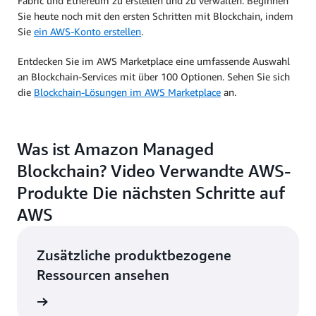
Fabric und Ethereum zu erstellen und zu verwalten. Beginnen
Sie heute noch mit den ersten Schritten mit Blockchain, indem
Sie
ein AWS-Konto erstellen
.
Entdecken Sie im AWS Marketplace eine umfassende Auswahl
an Blockchain-Services mit über 100 Optionen. Sehen Sie sich
die
Blockchain-Lösungen im AWS Marketplace
an.
Was ist Amazon Managed
Blockchain? Video Verwandte AWS-
Produkte Die nächsten Schritte auf
AWS
Zusätzliche produktbezogene
Ressourcen ansehen
ervices