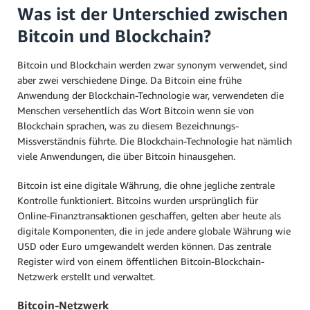
Was ist der Unterschied zwischen
Bitcoin und Blockchain?
Bitcoin und Blockchain werden zwar synonym verwendet, sind
aber zwei verschiedene Dinge. Da Bitcoin eine frühe
Anwendung der Blockchain-Technologie war, verwendeten die
Menschen versehentlich das Wort Bitcoin wenn sie von
Blockchain sprachen, was zu diesem Bezeichnungs-
Missverständnis führte. Die Blockchain-Technologie hat nämlich
viele Anwendungen, die über Bitcoin hinausgehen.
Bitcoin ist eine digitale Währung, die ohne jegliche zentrale
Kontrolle funktioniert. Bitcoins wurden ursprünglich für
Online-Finanztransaktionen geschaffen, gelten aber heute als
digitale Komponenten, die in jede andere globale Währung wie
USD oder Euro umgewandelt werden können. Das zentrale
Register wird von einem öffentlichen Bitcoin-Blockchain-
Netzwerk erstellt und verwaltet.
Bitcoin-Netzwerk