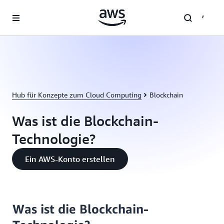
Überspringen zum Hauptinhalt
Hub für Konzepte zum Cloud Computing
Blockchain
Was ist die Blockchain-
Technologie?
Ein AWS-Konto erstellen
Was ist die Blockchain-