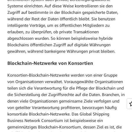
Systeme einrichten. Auf diese Weise kontrollieren sie den
Zugriff auf bestimmte in der Blockchain gespeicherte Daten,
während der Rest der Daten öffentlich bleibt. Sie benutzen
intelligente Verträge, um es öffentlichen Mitgliedern zu
erlauben, zu überprüfen, ob private Transaktionen
abgeschlossen wurden. So können beispielsweise hybride
Blockchains öffentlichen Zugriff auf digitale Währungen
gewähren, während bankeigene Währungen privat bleiben.
Blockchain-Netzwerke von Konsortien
Konsortien-Blockchain-Netzwerke werden von einer Gruppe
von Organisationen verwaltet. Vorausgewählte Organisationen
teilen sich die Verantwortung für die Pflege der Blockchain und
die Sicherstellung der Zugriffsrechte auf die Daten. Branchen, in
denen viele Organisationen gemeinsame Ziele verfolgen und
von geteilter Verantwortung profitieren, bevorzugen häufig
konsortiale Blockchain-Netzwerke. Das Global Shipping
Business Network Consortium ist beispielsweise ein
gemeinnütziges Blockchain-Konsortium, dessen Ziel es ist, die