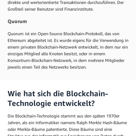
direkte und wertorientierte Transaktionen durchzuführen. Der
Großteil seiner Benutzer sind Finanzinstitute.
Quorum
Quorum ist ein Open-Source Blockchain-Protokoll, das von
Ethereum abgeleitet ist. Es wurde eigens für die Verwendung in
einem privaten Blockchain-Netzwerk entwickelt, in dem nur ein
einziges Mitglied alle Knoten besitzt, oder in einem
Konsortium-Blockchain-Netzwerk, in dem mehrere Mitglieder
jeweils einen Teil des Netzwerks besitzen.
Wie hat sich die Blockchain-
Technologie entwickelt?
Die Blockchain-Technologie stammt aus den späten 1970er
Jahren, als ein Informatiker namens Ralph Merkle Hash-Bäume
oder Merkle-Bäume patentierte. Diese Bäume sind eine
Struktur aus der Informatik zur Speicherung von Daten durch