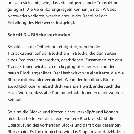
müssen sich einig sein, dass die aufgezeichnete Transaktion
gültig ist. Die Vereinbarungsregeln können je nach Art des
Netzwerks variieren, werden aber in der Regel bei der
Erstellung des Netzwerks festgelegt.
Schritt 3 – Blöcke verbinden
Sobald sich die Teilnehmer einig sind, werden die
Transaktionen auf der Blockchain in Blöcke, die den Seiten
eines Registers entsprechen, geschrieben. Zusammen mit den
Transaktionen wird auch ein kryptografischer Hash an den
neuen Block angehängt. Der Hash wirkt wie eine Kette, die die
Blöcke miteinander verbindet. Wenn der Inhalt des Blocks
absichtlich oder unabsichtlich verändert wird, ändert sich der
Hash-Wert, so dass alle Datenmanipulationen erkannt werden
können.
So sind die Blöcke und Ketten sicher verknüpft und können
nicht bearbeitet werden. Jeder weitere Block verstärkt die
Überprüfung des vorherigen Blocks und damit der gesamten
Blockchain. Es funktioniert so wie das Stapeln von Holzklötzen,