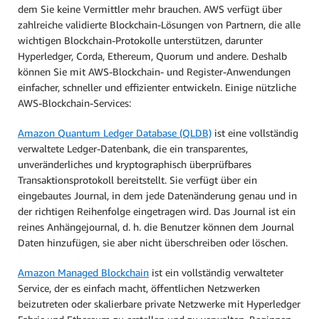
dem Sie keine Vermittler mehr brauchen. AWS verfügt über
zahlreiche validierte Blockchain-Lösungen von Partnern, die alle
wichtigen Blockchain-Protokolle unterstützen, darunter
Hyperledger, Corda, Ethereum, Quorum und andere. Deshalb
können Sie mit AWS-Blockchain- und Register-Anwendungen
einfacher, schneller und effizienter entwickeln. Einige nützliche
AWS-Blockchain-Services:
Amazon Quantum Ledger Database (QLDB)
ist eine vollständig
verwaltete Ledger-Datenbank, die ein transparentes,
unveränderliches und kryptographisch überprüfbares
Transaktionsprotokoll bereitstellt. Sie verfügt über ein
eingebautes Journal, in dem jede Datenänderung genau und in
der richtigen Reihenfolge eingetragen wird. Das Journal ist ein
reines Anhängejournal, d. h. die Benutzer können dem Journal
Daten hinzufügen, sie aber nicht überschreiben oder löschen.
Amazon Managed Blockchain
ist ein vollständig verwalteter
Service, der es einfach macht, öffentlichen Netzwerken
beizutreten oder skalierbare private Netzwerke mit Hyperledger