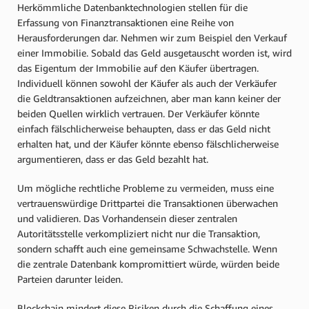
Herkömmliche Datenbanktechnologien stellen für die
Erfassung von Finanztransaktionen eine Reihe von
Herausforderungen dar. Nehmen wir zum Beispiel den Verkauf
einer Immobilie. Sobald das Geld ausgetauscht worden ist, wird
das Eigentum der Immobilie auf den Käufer übertragen.
Individuell können sowohl der Käufer als auch der Verkäufer
die Geldtransaktionen aufzeichnen, aber man kann keiner der
beiden Quellen wirklich vertrauen. Der Verkäufer könnte
einfach fälschlicherweise behaupten, dass er das Geld nicht
erhalten hat, und der Käufer könnte ebenso fälschlicherweise
argumentieren, dass er das Geld bezahlt hat.
Um mögliche rechtliche Probleme zu vermeiden, muss eine
vertrauenswürdige Drittpartei die Transaktionen überwachen
und validieren. Das Vorhandensein dieser zentralen
Autoritätsstelle verkompliziert nicht nur die Transaktion,
sondern schafft auch eine gemeinsame Schwachstelle. Wenn
die zentrale Datenbank kompromittiert würde, würden beide
Parteien darunter leiden.
Blockchain mindert diese Risiken durch die Schaffung eines