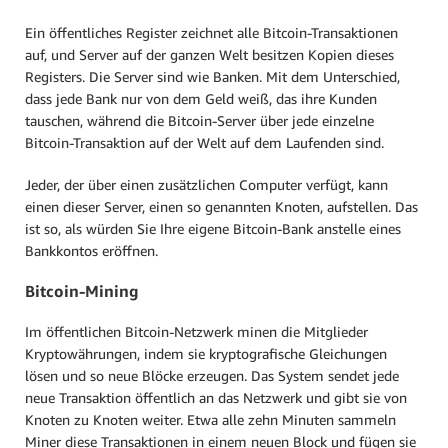
Ein öffentliches Register zeichnet alle Bitcoin-Transaktionen
auf, und Server auf der ganzen Welt besitzen Kopien dieses
Registers. Die Server sind wie Banken. Mit dem Unterschied,
dass jede Bank nur von dem Geld weiß, das ihre Kunden
tauschen, während die Bitcoin-Server über jede einzelne
Bitcoin-Transaktion auf der Welt auf dem Laufenden sind.
Jeder, der über einen zusätzlichen Computer verfügt, kann
einen dieser Server, einen so genannten Knoten, aufstellen. Das
ist so, als würden Sie Ihre eigene Bitcoin-Bank anstelle eines
Bankkontos eröffnen.
Bitcoin-Mining
Im öffentlichen Bitcoin-Netzwerk minen die Mitglieder
Kryptowährungen, indem sie kryptografische Gleichungen
lösen und so neue Blöcke erzeugen. Das System sendet jede
neue Transaktion öffentlich an das Netzwerk und gibt sie von
Knoten zu Knoten weiter. Etwa alle zehn Minuten sammeln
Miner diese Transaktionen in einem neuen Block und fügen sie