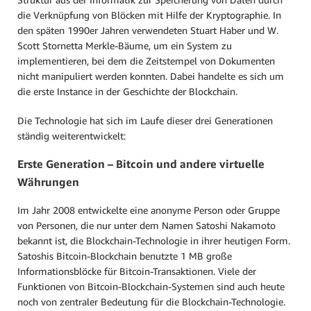
die Verknüpfung von Blöcken mit Hilfe der Kryptographie. In
den späten 1990er Jahren verwendeten Stuart Haber und W.
Scott Stornetta Merkle-Bäume, um ein System zu
implementieren, bei dem die Zeitstempel von Dokumenten
nicht manipuliert werden konnten. Dabei handelte es sich um
die erste Instance in der Geschichte der Blockchain.
Die Technologie hat sich im Laufe dieser drei Generationen
ständig weiterentwickelt:
Erste Generation – Bitcoin und andere virtuelle
Währungen
Im Jahr 2008 entwickelte eine anonyme Person oder Gruppe
von Personen, die nur unter dem Namen Satoshi Nakamoto
bekannt ist, die Blockchain-Technologie in ihrer heutigen Form.
Satoshis Bitcoin-Blockchain benutzte 1 MB große
Informationsblöcke für Bitcoin-Transaktionen. Viele der
Funktionen von Bitcoin-Blockchain-Systemen sind auch heute
noch von zentraler Bedeutung für die Blockchain-Technologie.