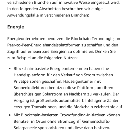
verschiedenen Branchen auf innovative Weise eingesetzt wird.
In den folgenden Abschnitten beschreiben wir einige
Anwendungsfälle in verschiedenen Branchen:
Energie
Energieunternehmen benutzen die Blockchain-Technologie, um
Peer-to-Peer-Energiehandelsplattformen zu schaffen und den
Zugriff auf erneuerbare Energien zu optimieren. Denken Sie
zum Beispiel an die folgenden Nutzen:
Blockchain-basierte Energieunternehmen haben eine
Handelsplattform für den Verkauf von Strom zwischen
Privatpersonen geschaffen. Hauseigentümer mit
Sonnenkollektoren benutzen diese Plattform, um ihren
überschüssigen Solarstrom an Nachbarn zu verkaufen. Der
Vorgang ist größtenteils automatisiert: Intelligente Zähler
erzeugen Transaktionen, und die Blockchain zeichnet sie auf.
Mit Blockchain-basierten Crowdfunding-Initiativen können
Benutzer in Orten ohne Stromzugriff Gemeinschafts-
Solarpaneele sponsorisieren und diese dann besitzen.