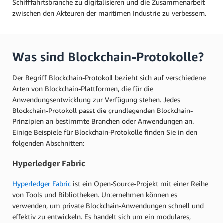
Schifffahrtsbranche zu digitalisieren und die Zusammenarbeit
zwischen den Akteuren der maritimen Industrie zu verbessern.
Was sind Blockchain-Protokolle?
Der Begriff Blockchain-Protokoll bezieht sich auf verschiedene
Arten von Blockchain-Plattformen, die für die
Anwendungsentwicklung zur Verfügung stehen. Jedes
Blockchain-Protokoll passt die grundlegenden Blockchain-
Prinzipien an bestimmte Branchen oder Anwendungen an.
Einige Beispiele für Blockchain-Protokolle finden Sie in den
folgenden Abschnitten:
Hyperledger Fabric
Hyperledger Fabric
ist ein Open-Source-Projekt mit einer Reihe
von Tools und Bibliotheken. Unternehmen können es
verwenden, um private Blockchain-Anwendungen schnell und
effektiv zu entwickeln. Es handelt sich um ein modulares,