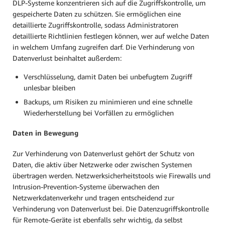
DLP-Systeme konzentrieren sich auf die Zugriffskontrolle, um
gespeicherte Daten zu schützen. Sie ermöglichen eine
detaillierte Zugriffskontrolle, sodass Administratoren
detaillierte Richtlinien festlegen können, wer auf welche Daten
in welchem Umfang zugreifen darf. Die Verhinderung von
Datenverlust beinhaltet außerdem:
Verschlüsselung, damit Daten bei unbefugtem Zugriff
unlesbar bleiben
Backups, um Risiken zu minimieren und eine schnelle
Wiederherstellung bei Vorfällen zu ermöglichen
Daten in Bewegung
Zur Verhinderung von Datenverlust gehört der Schutz von
Daten, die aktiv über Netzwerke oder zwischen Systemen
übertragen werden. Netzwerksicherheitstools wie Firewalls und
Intrusion-Prevention-Systeme überwachen den
Netzwerkdatenverkehr und tragen entscheidend zur
Verhinderung von Datenverlust bei. Die Datenzugriffskontrolle
für Remote-Geräte ist ebenfalls sehr wichtig, da selbst