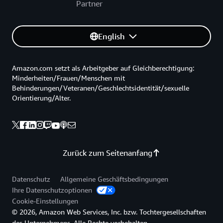
Partner
English
Amazon.com setzt als Arbeitgeber auf Gleichberechtigung:
Minderheiten/Frauen/Menschen mit
Behinderungen/Veteranen/Geschlechtsidentität/sexuelle
Orientierung/Alter.
Zurück zum Seitenanfang
Datenschutz
Allgemeine Geschäftsbedingungen
Ihre Datenschutzoptionen
Cookie-Einstellungen
© 2026, Amazon Web Services, Inc. bzw. Tochtergesellschaften
des Unternehmens. Alle Rechte vorbehalten.