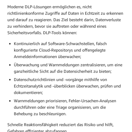
Moderne DLP-Lösungen ermöglichen es, nicht
richtlinienkonforme Zugriffe auf Daten in Echtzeit zu erkennen
und darauf zu reagieren. Das Ziel besteht darin, Datenverluste
zu verhindern, bevor sie auftreten oder während eines
Sicherheitsvorfalls. DLP-Tools können:
Kontinuierlich auf Software-Schwachstellen, falsch
konfigurierte Cloud-Repositorys und offengelegte
Anmeldeinformationen überwachen;
Überwachung und Warnmeldungen zentralisieren, um eine
ganzheitliche Sicht auf die Datensicherheit zu bieten;
Datenschutzrichtlinien und -vorgänge mithilfe von
Echtzeitanalytik und -überblicken überwachen, prüfen und
dokumentieren;
Warnmeldungen priorisieren, Fehler-Ursachen-Analysen
durchführen oder eine Triage organisieren, um die
Behebung zu beschleunigen.
Schnelle Reaktionsfähigkeit reduziert das Risiko und hilft,
Gefahren effizienter abzufangen.