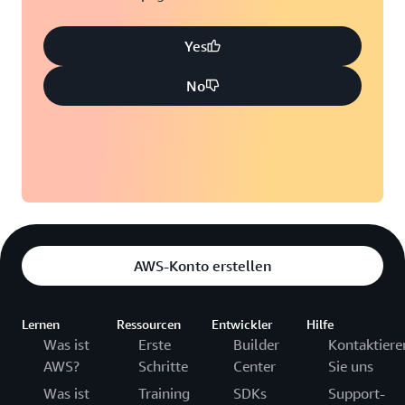
Yes
No
AWS-Konto erstellen
Lernen
Ressourcen
Entwickler
Hilfe
Was ist
Erste
Builder
Kontaktiere
AWS?
Schritte
Center
Sie uns
Was ist
Training
SDKs
Support-