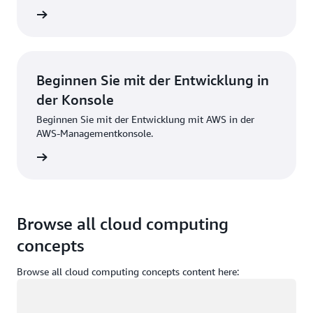
strieren
Beginnen Sie mit der Entwicklung in
der Konsole
Beginnen Sie mit der Entwicklung mit AWS in der
AWS-Managementkonsole.
melden
Browse all cloud computing
concepts
Browse all cloud computing concepts content here:
Wird geladen