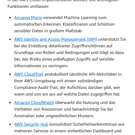
Funktionen umfassen:
Amazon Macie
verwendet Machine Learning zum
automatischen Erkennen, Klassifizieren und Schützen
sensibler Daten in großem Maßstab.
AWS Identity and Access Management (IAM)
unterstützt Sie
bei der Erstellung detaillierter Zugriffsrichtlinien auf
Grundlage von Rollen und Bedingungen und trägt so dazu
bei, das Risiko eines unbefugten Zugriffs auf sensible
Informationen zu verringern.
AWS CloudTrail
protokolliert sämtliche API-Aktivitäten in
Ihrer AWS-Umgebung mit einem vollständigen
Compliance-Audit-Trail, der Aufschluss darüber gibt, wer
wann und von wo aus auf welche Daten zugegriffen hat.
Amazon CloudWatch
überwacht die Nutzung und das
Verhalten von Ressourcen und benachrichtigt Sie bei
Anomalien oder ungewöhnlichen Mustern.
AWS Security Hub
konsolidiert Sicherheitserkenntnisse aus
mehreren Services in einem einheitlichen Dashboard und