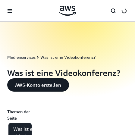
Überspringen zum Hauptinhalt
Medienservices
Was ist eine Videokonferenz?
Was ist eine Videokonferenz?
AWS-Konto erstellen
Themen der
Seite
Was ist eine