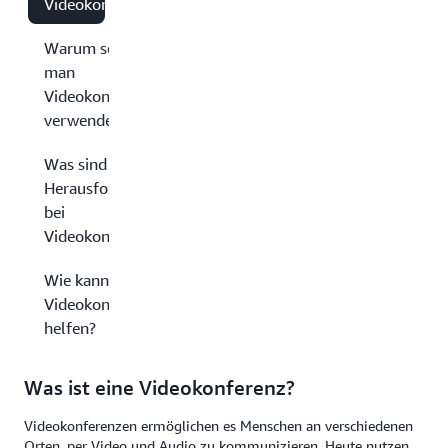
Videokonferenz?
Warum sollte
man
Videokonferenzen
verwenden?
Was sind die
Herausforderungen
bei
Videokonferenzen?
Wie kann AWS bei
Videokonferenzen
helfen?
Was ist eine Videokonferenz?
Videokonferenzen ermöglichen es Menschen an verschiedenen
Orten, per Video und Audio zu kommunizieren. Heute nutzen