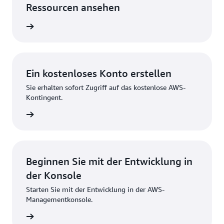
Ressourcen ansehen
ices an
Ein kostenloses Konto erstellen
Sie erhalten sofort Zugriff auf das kostenlose AWS-
Kontingent.
strieren
Beginnen Sie mit der Entwicklung in
der Konsole
Starten Sie mit der Entwicklung in der AWS-
Managementkonsole.
melden