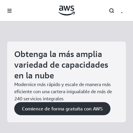
Saltar al contenido principal
Obtenga la más amplia
variedad de capacidades
en la nube
Modernice más rápido y escale de manera más
eficiente con una cartera inigualable de más de
240 servicios integrales
Comience de forma gratuita con AWS