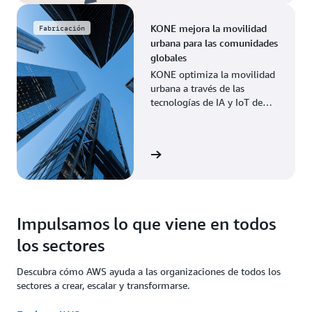
KONE mejora la movilidad
Fabricación
urbana para las comunidades
globales
KONE optimiza la movilidad
urbana a través de las
tecnologías de IA y IoT de
AWS, lo que permite un
mantenimiento predictivo y
una mayor eficiencia.
Leer la historia
Impulsamos lo que viene en todos
los sectores
Descubra cómo AWS ayuda a las organizaciones de todos los
sectores a crear, escalar y transformarse.