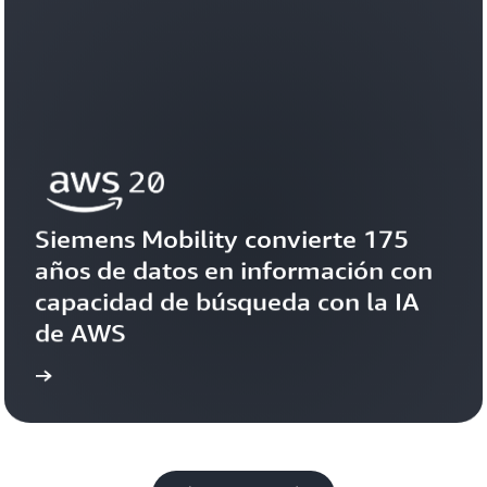
Siemens Mobility convierte 175 
años de datos en información con 
capacidad de búsqueda con la IA 
de AWS
toria
Ver la his