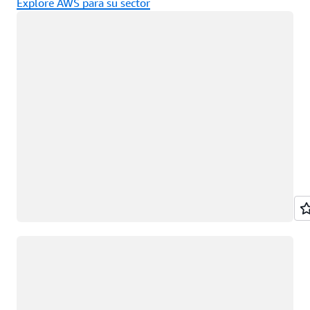
Explore AWS para su sector
Cargando
Cargando