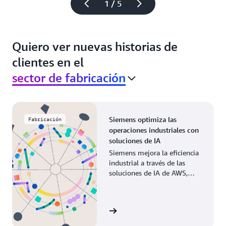
1 / 5
Quiero ver nuevas historias de
clientes en el
sector de fabricación
Siemens optimiza las
Fabricación
operaciones industriales con
soluciones de IA
Siemens mejora la eficiencia
industrial a través de las
soluciones de IA de AWS,
modernizando los procesos
de fabricación en las
operaciones globales.
Leer la historia