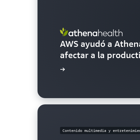
AWS ayudó a Athena
afectar a la product
Lea la historia
Contenido multimedia y entretenimie