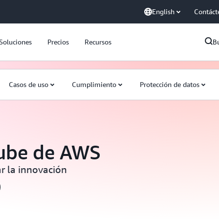
English
Contáct
Soluciones
Precios
Recursos
B
Casos de uso
Cumplimiento
Protección de datos
nube de AWS
r la innovación