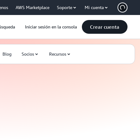
enos
AWS Marketplace
Soporte
Mi cuenta
Crear cuenta
úsqueda
Iniciar sesión en la consola
Blog
Socios
Recursos