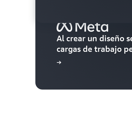
Al crear un diseño s
cargas de trabajo p
Lea la historia