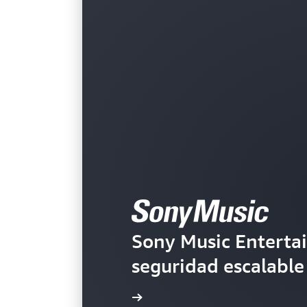
Plataformas de redes sociales
Sony Music Enterta
seguridad escalable
Lea la historia