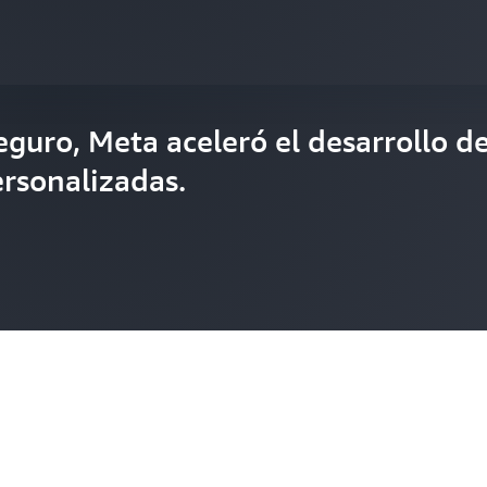
eguro, Meta aceleró el desarrollo d
ersonalizadas.