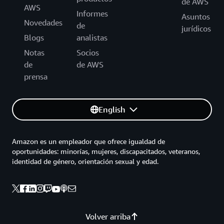
de AWS
AWS
Informes
Asuntos
Novedades
de
jurídicos
Blogs
analistas
Notas
Socios
de
de AWS
prensa
English
Amazon es un empleador que ofrece igualdad de
oportunidades: minorías, mujeres, discapacitados, veteranos,
identidad de género, orientación sexual y edad.
Volver arriba