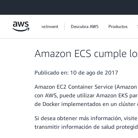
Saltar al contenido principal
re:Invent
Descubra AWS
Productos
Amazon ECS cumple los 
Publicado en:
10 de ago de 2017
Amazon EC2 Container Service (Amazon E
con AWS, puede utilizar Amazon EKS para
de Docker implementados en un clúster 
Si desea obtener más información, visit
transmitir información de salud protegi