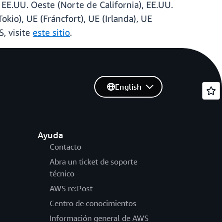
 EE.UU. Oeste (Norte de California), EE.UU.
Tokio), UE (Fráncfort), UE (Irlanda), UE
, visite
este sitio
.
English
Ayuda
Contacto
Abra un ticket de soporte
técnico
AWS re:Post
Centro de conocimientos
Información general de AWS