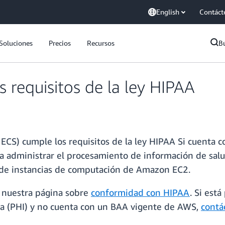
English
Contáct
Soluciones
Precios
Recursos
B
requisitos de la ley HIPAA
CS) cumple los requisitos de la ley HIPAA Si cuenta 
 administrar el procesamiento de información de salu
de instancias de computación de Amazon EC2.
e nuestra página sobre
conformidad con HIPAA
. Si est
da (PHI) y no cuenta con un BAA vigente de AWS,
contá