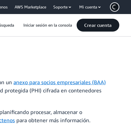
enos
AWS Marketplace
Soporte
Mi cuenta
Crear cuenta
úsqueda
Iniciar sesión en la consola
con un
anexo para socios empresariales (BAA)
d protegida (PHI) cifrada en contenedores
á planificando procesar, almacenar o
ctenos
para obtener más información.