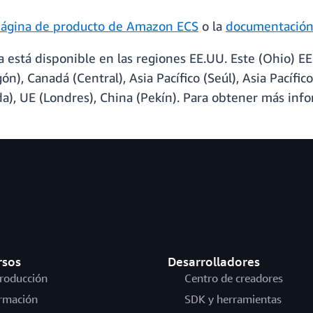
ágina de producto de Amazon ECS
o la
documentació
stá disponible en las regiones EE.UU. Este (Ohio) EE.
n), Canadá (Central), Asia Pacífico (Seúl), Asia Pacífico
anda), UE (Londres), China (Pekín). Para obtener más inf
rsos
Desarrolladores
troducción
Centro de creadores
rmación
SDK y herramientas