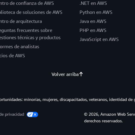
ntro de confianza de AWS
.NET en AWS
blioteca de soluciones de AWS
Python en AWS
ntro de arquitectura
Java en AWS
eguntas frecuentes sobre
PHP en AWS
estiones técnicas y productos
JavaScript en AWS
formes de analistas
cios de AWS
Volver arriba
tunidades: minorías, mujeres, discapacitados, veteranos, identidad de 
de privacidad
© 2026, Amazon Web Service
derechos reservados.