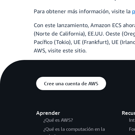
Para obtener más información, visite la
p
Con este lanzamiento, Amazon ECS ahora e
(Norte de California), EE.UU. Oeste (Oregó
Pacífico (Tokio), UE (Frankfurt), UE (Irl
AWS, visite este sitio.
Cree una cuenta de AWS
Aprender
Recu
¿Qué es AWS?
In
¿Qué es la computación en la
Fo