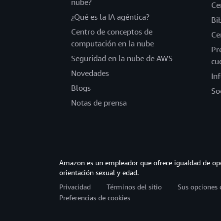
nube?
Ce
¿Qué es la IA agéntica?
Bi
Centro de conceptos de
Ce
computación en la nube
Pr
Seguridad en la nube de AWS
cu
Novedades
In
Blogs
So
Notas de prensa
Amazon es un empleador que ofrece igualdad de opor
orientación sexual y edad.
Privacidad
Términos del sitio
Sus opciones 
Preferencias de cookies