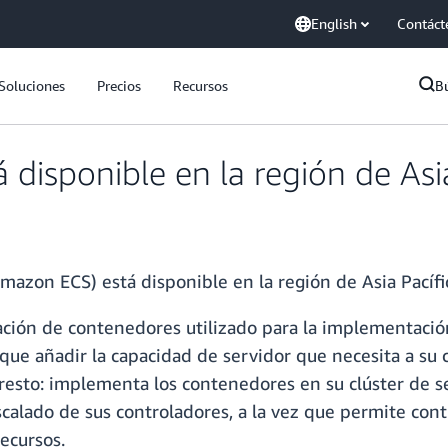
English
Contáct
Soluciones
Precios
Recursos
B
isponible en la región de Asia
zon ECS) está disponible en la región de Asia Pacífic
ción de contenedores utilizado para la implementació
ue añadir la capacidad de servidor que necesita a su c
esto: implementa los contenedores en su clúster de s
escalado de sus controladores, a la vez que permite con
ecursos.