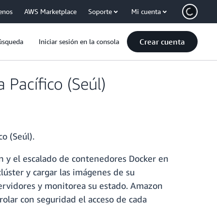
enos
AWS Marketplace
Soporte
Mi cuenta
Crear cuenta
úsqueda
Iniciar sesión en la consola
 Pacífico (Seúl)
o (Seúl).
n y el escalado de contenedores Docker en
lúster y cargar las imágenes de su
ervidores y monitorea su estado. Amazon
trolar con seguridad el acceso de cada