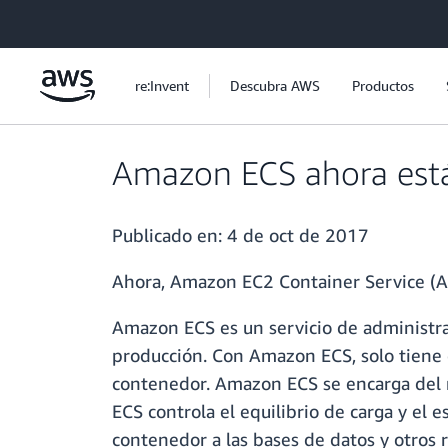
Saltar al contenido principal
re:Invent
Descubra AWS
Productos
Amazon ECS ahora está d
Publicado en:
4 de oct de 2017
Ahora, Amazon EC2 Container Service (Ama
Amazon ECS es un servicio de administra
producción. Con Amazon ECS, solo tiene q
contenedor. Amazon ECS se encarga del r
ECS controla el equilibrio de carga y el 
contenedor a las bases de datos y otros r