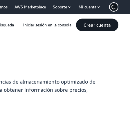
enos
AWS Marketplace
Soporte
Mi cuenta
Crear cuenta
úsqueda
Iniciar sesión en la consola
tancias de almacenamiento optimizado de
a obtener información sobre precios,