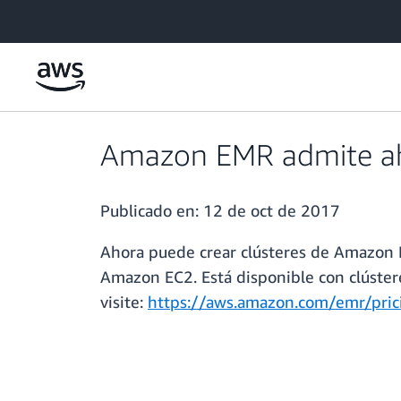
Saltar al contenido principal
Amazon EMR admite aho
Publicado en:
12 de oct de 2017
Ahora puede crear clústeres de Amazon E
Amazon EC2. Está disponible con clúster
visite:
https://aws.amazon.com/emr/pric